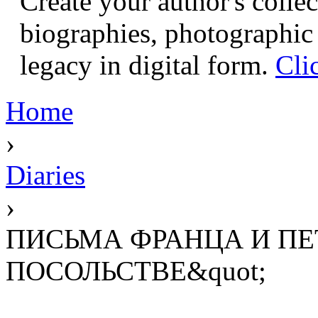
Create your author's collec
biographies, photographic 
legacy in digital form.
Cli
Home
›
Diaries
›
ПИСЬМА ФРАНЦА И ПЕ
ПОСОЛЬСТВЕ&quot;