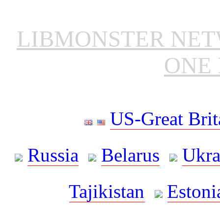
LIBMONSTER NE
ONE 
US-Great Brit
Russia
Belarus
Ukra
Tajikistan
Estoni