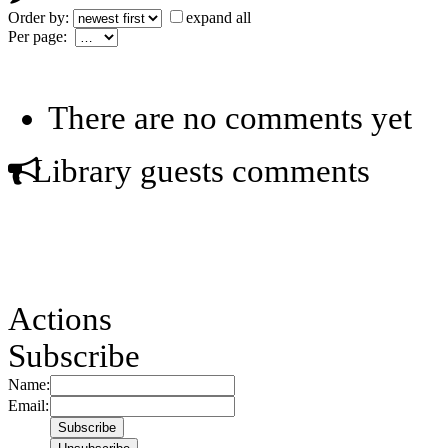
Order by:
expand all
Per page:
There are no comments yet
Library guests comments
Actions
Subscribe
Name:
Email: