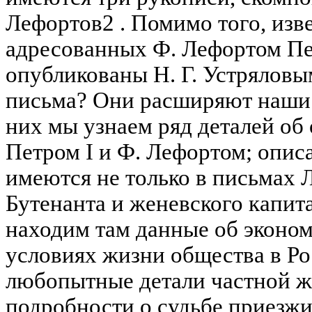
Лефортов2 . Помимо того, изв
адресованных Ф. Лефортом Пе
опубликованы Н. Г. Устряловым
письма? Они расширяют наши с
них мы узнаем ряд деталей о
Петром I и Ф. Лефортом; опис
имеются не только в письмах 
Бутенанта и женевского капит
находим там данные об эконо
условиях жизни общества в Ро
любопытные детали частной ж
подробности о судьбе приезжи