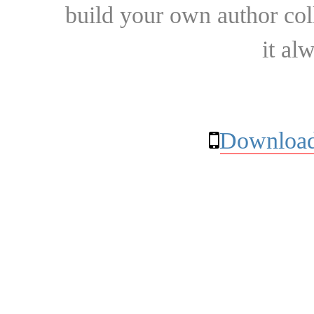
build your own author collec
it al
Download