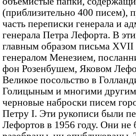
объемистые папки, содержащие
(приблизительно 400 писем),
часть переписки генерала и а
генерала Петра Лефорта. В эти
главным образом письма XVII 
генералом Менезием, посланн
фон Розенбушем, Яковом Лефо
Великое посольство в Голланд
Голицыным и многими другим
черновые наброски писем гор
Петру I. Эти рукописи были п
Лефортов в 1956 году. Они не