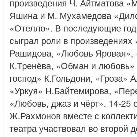
произведения Ч. Айтматова «М
Яшина и М. Мухамедова «Дил
«Отелло». В последующие го
сыграл роли в произведениях
Рашидова, «Любовь Яровая», 
К.Тренёва, «Обман и любовь»
господ» К.Гольдони, «Гроза» 
«Уркуя» Н.Байтемирова, «Пер
«Любовь, джаз и чёрт». 14-25 
Ж.Рахмонов вместе с коллект
театра участвовал во второй д