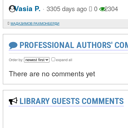
·
Vasia P.
3305 days ago
0
2304
МАДАЗИМОВ РАХМОНБЕРДИ
PROFESSIONAL AUTHORS' CO
Order by:
expand all
There are no comments yet
LIBRARY GUESTS COMMENTS