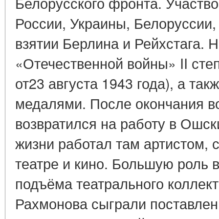
Белорусского фронта. Участв
России, Украины, Белоруссии,
взятии Берлина и Рейхстага. 
«Отечественной войны» II степ
от23 августа 1943 года), а та
медалями. После окончания 
возвратился на работу в Ошск
жизни работал там артистом, 
театре и кино. Большую роль 
подъёма театрального коллек
Рахмонова сыграли поставлен