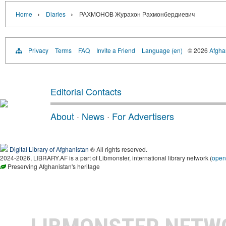
›
›
Home
Diaries
РАХМОНОВ Журахон Рахмонбердиевич
Privacy
Terms
FAQ
Invite a Friend
Language (en)
© 2026
Afghan
Editorial Contacts
About
·
News
·
For Advertisers
Digital Library of Afghanistan
® All rights reserved.
2024-2026, LIBRARY.AF is a part of Libmonster, international library network (
open
Preserving Afghanistan's heritage