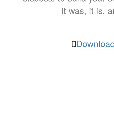
it was, it is, 
Download