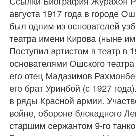
Ссылки Биография Журахон Р
августа 1917 года в городе О
был одним из основателей узб
театра имени Кирова (ныне им
Поступил артистом в театр в 1
основателями Ошского театра
его отец Мадазимов Рахмонберд
его брат Уринбой (с 1927 года)
в ряды Красной армии. Участв
войне, обороне блокадного Ле
старшим сержантом 9-го танков