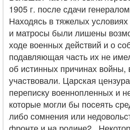
1905 г. после сдачи генерало
Находясь в тяжелых условиях 
и матросы были лишены возмо
ходе военных действий и о со
подавляющая часть их не име
об истинных причинах войны, 
участвовали. Царская цензура
переписку военнопленных и н
которые могли бы посеять сре
либо сомнения или недовольс
фронте и на родине2 . Некото