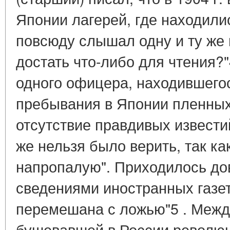
Японии лагерей, где находили
повсюду слышал одну и ту же 
достать что-либо для чтения?"
одного офицера, находившегос
пребывания в Японии пленных
отсутствие правдивых извести
же нельзя было верить, так ка
напропалую". Приходилось до
сведениями иностранных газет
перемешана с ложью"5 . Межд
бушевавшей в России революц