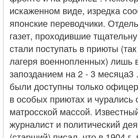
искаженном виде, изредка с
японские переводчики. Отдел
газет, проходившие тщательну
стали поступать в приюты (та
лагеря военнопленных) лишь ве
запозданием на 2 - 3 месяца3
были доступны только офицер
в особых приютах и чурались 
матросской массой. Известны
журналист и политический дея
(старший) писал, что в 1904 г