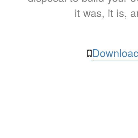
it was, it is, 
Download