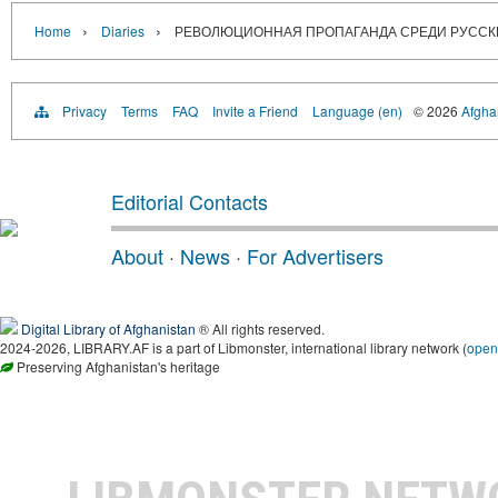
›
›
Home
Diaries
РЕВОЛЮЦИОННАЯ ПРОПАГАНДА СРЕДИ РУССКИХ
Privacy
Terms
FAQ
Invite a Friend
Language (en)
© 2026
Afghan
Editorial Contacts
About
·
News
·
For Advertisers
Digital Library of Afghanistan
® All rights reserved.
2024-2026, LIBRARY.AF is a part of Libmonster, international library network (
open
Preserving Afghanistan's heritage