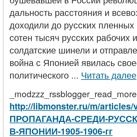
дальность расстояния и всево
доходили до русских пленных 
сотен тысяч русских рабочих и
солдатские шинели и отправле
война с Японией явилась сво
политического ...
Читать далее
_modzzz_rssblogger_read_more
http://libmonster.ru/m/arti
ПРОПАГАНДА-СРЕДИ-РУСС
В-ЯПОНИИ-1905-1906-гг