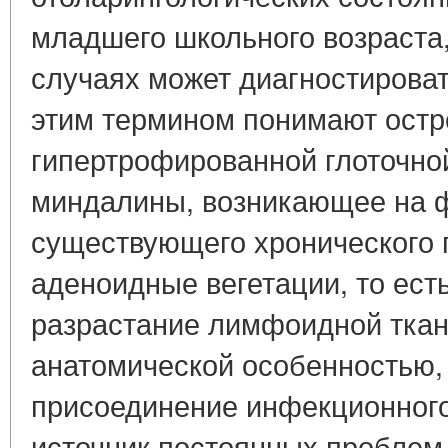
младшего школьного возраста,
случаях может диагностироват
этим термином понимают остр
гипертрофированной глоточной
миндалины, возникающее на 
существующего хронического 
аденоидные вегетации, то ест
разрастание лимфоидной ткан
анатомической особенностью,
присоединение инфекционного
источник постоянных проблем