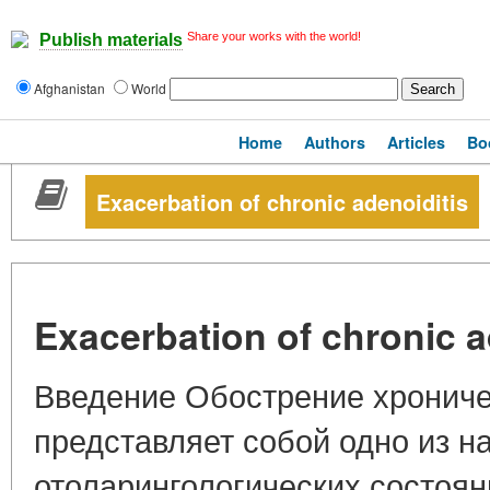
Share your works with the world!
Publish materials
Afghanistan
World
Home
Authors
Articles
Bo
Exacerbation of chronic adenoiditis
Exacerbation of chronic a
Введение Обострение хрониче
представляет собой одно из н
отоларингологических состоян