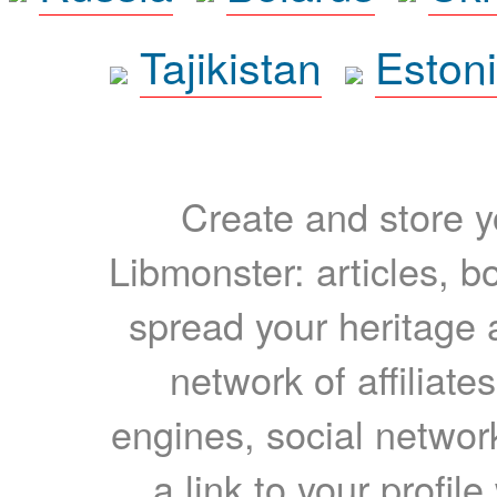
Tajikistan
Eston
Create and store yo
Libmonster: articles, b
spread your heritage a
network of affiliates
engines, social network
a link to your profil