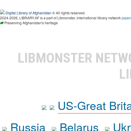
Digital Library of Afghanistan
® All rights reserved.
2024-2026, LIBRARY.AF is a part of Libmonster, international library network (
open
Preserving Afghanistan's heritage
LIBMONSTER NET
L
US-Great Brit
Russia
Belarus
Ukr