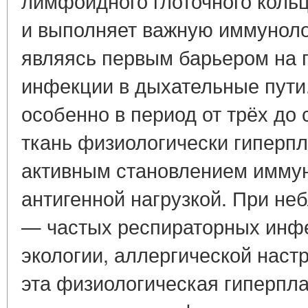
лимфоидного глоточного коль
и выполняет важную иммунол
являясь первым барьером на 
инфекции в дыхательные пути.
особенно в период от трёх до
ткань физиологически гиперпл
активным становлением иммун
антигенной нагрузкой. При не
— частых респираторных инфе
экологии, аллергической наст
эта физиологическая гиперпла