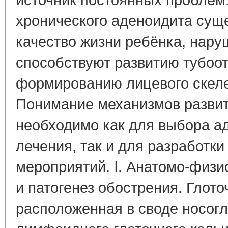
хронического аденоидита сущ
качество жизни ребёнка, нару
способствуют развитию тубоот
формированию лицевого скеле
Понимание механизмов развит
необходимо как для выбора ад
лечения, так и для разработк
мероприятий. I. Анатомо-физ
и патогенез обострения. Глот
расположенная в своде носогло