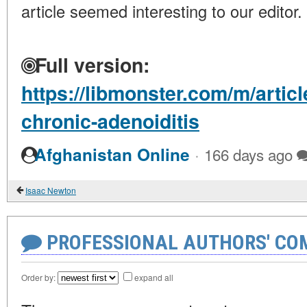
article seemed interesting to our editor.
Full version:
https://libmonster.com/m/artic
chronic-adenoiditis
·
Afghanistan Online
166 days ago
Isaac Newton
PROFESSIONAL AUTHORS' CO
Order by:
expand all