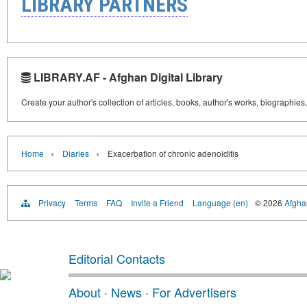
LIBRARY PARTNERS
LIBRARY.AF - Afghan Digital Library
Create your author's collection of articles, books, author's works, biographies
›
›
Home
Diaries
Exacerbation of chronic adenoiditis
Privacy
Terms
FAQ
Invite a Friend
Language (en)
© 2026
Afghan
Editorial Contacts
About
·
News
·
For Advertisers