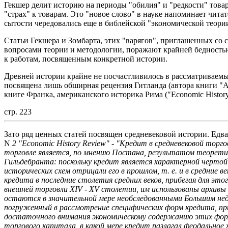
Гекшер делит историю на периоды "обилия" и "редкости" това
"страх" к товарам. Это "новое слово" в науке напоминает чита
сытости чередовались еще в библейской "экономической теори
Статьи Гекшера и Зомбарта, этих "варягов", приглашенных со 
вопросами теории и методологии, поражают крайней бедность
к работам, посвященным конкретной истории.
Древней истории крайне не посчастливилось в рассматриваем
посвящена лишь обширная рецензия Гитланда (автора книги "
книге Франка, американского историка Рима ("Economic History 
стр. 223
Зато ряд ценных статей посвящен средневековой истории. Едва 
N
2 "Economic History Review" - "Кредит в средневековой тор
торговле является, по мнению Постана, результатом теоретич
Гильдебранта: поскольку кредит является характерной чертой
исторических схем отрицали его в прошлом, т. е. и в средние
кредита в последние столетия средних веков, прибегая для эт
внешней торговли XIV - XV столетии, им использованы архив
остаются в значительной мере необследованными Большим не
погруженный в рассмотрение специфических форм кредита, при
достаточного внимания экономическому содержанию этих форм, 
торгового капитала, в какой мере кредит разлагал феодальное 