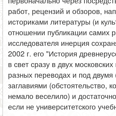
первоначально через посредст
работ, рецензий и обзоров, н
историками литературы (и куль
отношении публикации самих р
исследователя инерция сохраня
2002 г. его "История древнеру
в свет сразу в двух московских
разных переводах и под двумя 
заглавиями (обстоятельство, ко
немало веселило) и достаточно
если не университетского учебн