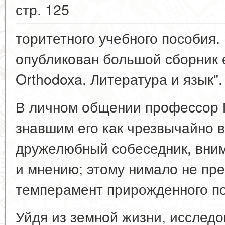
стр. 125
торитетного учебного пособия. 
опубликован большой сборник е
Orthodoxa. Литература и язык".
В личном общении профессор 
знавшим его как чрезвычайно 
дружелюбный собеседник, вним
и мнению; этому нимало не пре
темперамент прирожденного п
Уйдя из земной жизни, исследо