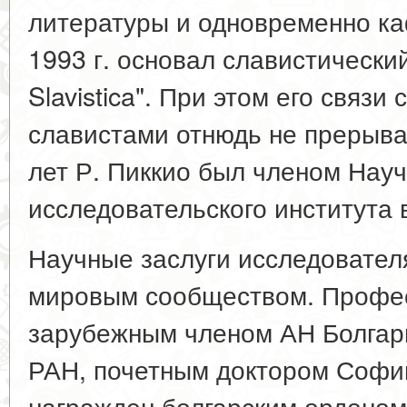
литературы и одновременно ка
1993 г. основал славистически
Slavistica". При этом его связи
славистами отнюдь не прерывал
лет Р. Пиккио был членом Науч
исследовательского института 
Научные заслуги исследовател
мировым сообществом. Профес
зарубежным членом АН Болгар
РАН, почетным доктором Софий
награжден болгарским орденом