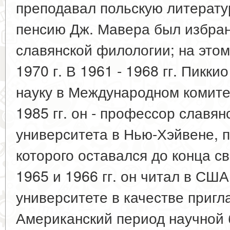
преподавал польскую литератур
пенсию Дж. Мавера был избран
славянской филологии; на этом
1970 г. В 1961 - 1968 гг. Пикк
науку в Международном комитет
1985 гг. он - профессор славян
университета в Нью-Хэйвене,
которого оставался до конца св
1965 и 1966 гг. он читал в СШ
университете в качестве приг
Американский период научной