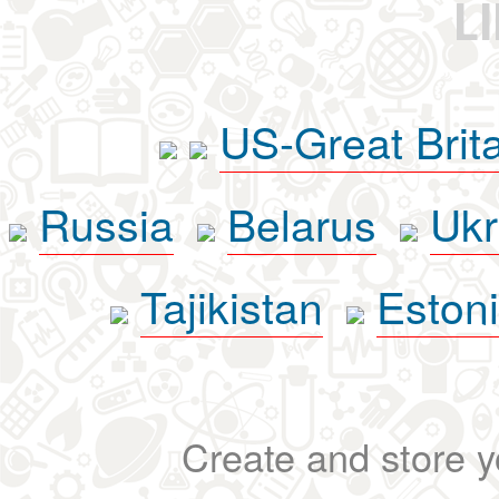
L
US-Great Brit
Russia
Belarus
Ukr
Tajikistan
Eston
Create and store yo