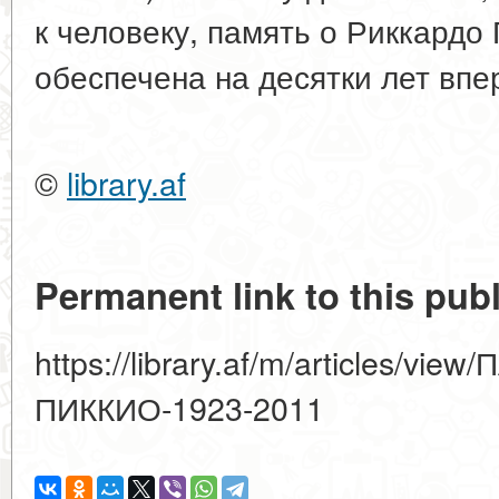
к человеку, память о Риккардо
обеспечена на десятки лет впе
©
library.af
Permanent link to this publ
https://library.af/m/articles/v
ПИККИО-1923-2011