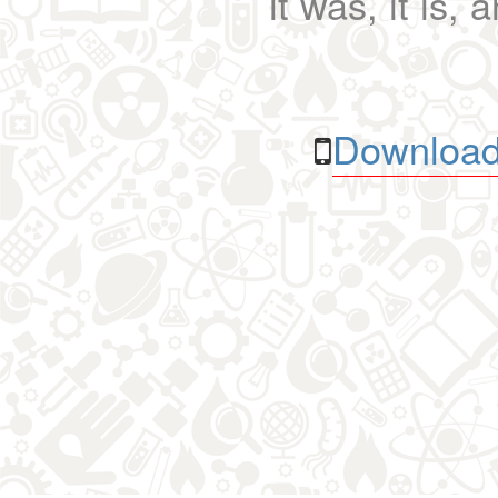
it was, it is, 
Download