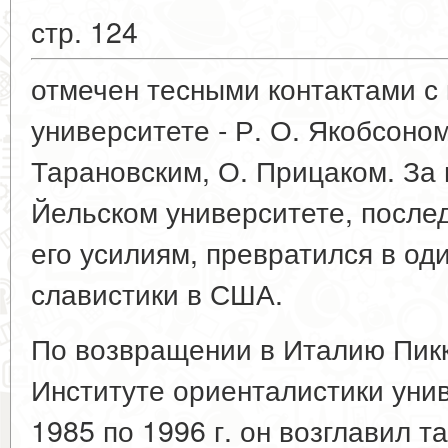
стр. 124
отмечен тесными контактами с
университете - Р. О. Якобсоном
Тарановским, О. Прицаком. За 
Йельском университете, послед
его усилиям, превратился в од
славистики в США.
По возвращении в Италию Пикк
Институте ориенталистики унив
1985 по 1996 г. он возглавил т