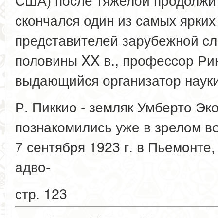
скончался один из самых ярки
представителей зарубежной сл
половины XX в., профессор Ри
выдающийся организатор науки 
Р. Пиккио - земляк Умберто Эко
познакомились уже в зрелом во
7 сентября 1923 г. в Пьемонте,
адво-
стр. 123