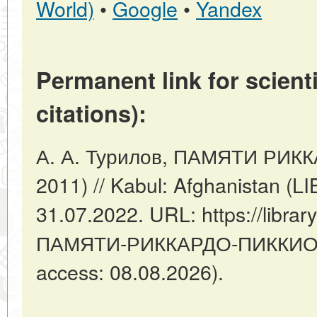
World)
•
Google
•
Yandex
Permanent link for scienti
citations):
А. А. Турилов, ПАМЯТИ РИК
2011) // Kabul: Afghanistan (
31.07.2022. URL: https://library
ПАМЯТИ-РИККАРДО-ПИККИО-19
access: 08.08.2026).