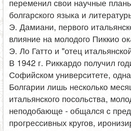
переменил свои научные планы
болгарского языка и литератур
Э. Дамиани, первого итальянск
влияние на молодого Пиккио о
Э. Ло Гатто и "отец итальянско
В 1942 г. Риккардо получил го
Софийском университете, одна
Болгарии лишь несколько меся
итальянского посольства, моло
неподобающе - общался с пре
прогрессивных кругов, иронизи