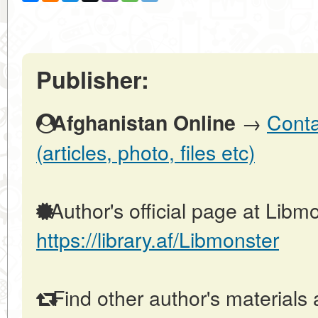
Publisher:
→
Conta
Afghanistan Online
(articles, photo, files etc)
Author's official page at Libmo
https://library.af/Libmonster
Find other author's materials 