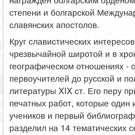
степени и болгарской Междун
славянских апостолов.
Круг славистических интересов
чрезвычайной широтой и в хрон
географическом отношениях - о
первоучителей до русской и по
литературы XIX ст. Его перу п
печатных работ, которые один 
учеников и первый библиограф
разделил на 14 тематических с