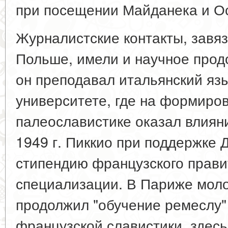
при посещении Майданека и О
Журналистские контакты, завяз
Польше, имели и научное продо
он преподавал итальянский яз
университете, где на формиров
палеославистике оказал влиян
1949 г. Пиккио при поддержке 
стипендию французского прави
специализации. В Париже мол
продолжил "обучение ремеслу"
французской славистики, здесь