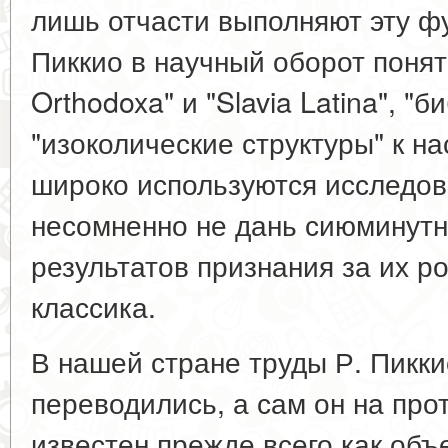
лишь отчасти выполняют эту ф
Пиккио в научный оборот понят
Orthodoxa" и "Slavia Latina", "
"изоколические структуры" к 
широко используются исследов
несомненно не дань сиюминутн
результатов признания за их р
классика.
В нашей стране труды Р. Пикки
переводились, а сам он на пр
известен прежде всего как объе