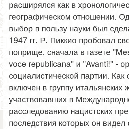
расширялся как в хронологичес
географическом отношении. Од
выбор в пользу науки был сдела
1947 гг. Р. Пиккио пробовал с
поприще, сначала в газете "Mes
voce republicana" и "Avanti!" - 
социалистической партии. Как с
включен в группу итальянских 
участвовавших в Международн
расследованию нацистских пре
последствия которых он видел