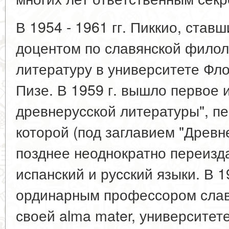
В 1954 - 1961 гг. Пиккио, ставш
доцентом по славянской филол
литературу в университете Фл
Пизе. В 1959 г. вышло первое 
древнерусской литературы", п
которой (под заглавием "Древн
позднее неоднократно переизд
испанский и русский языки. В 1
ординарным профессором слав
своей alma mater, университете