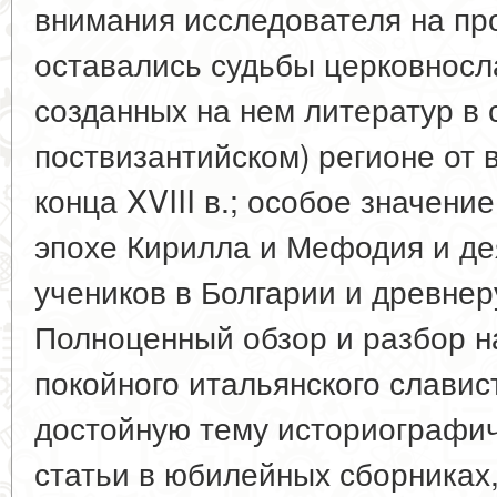
внимания исследователя на пр
оставались судьбы церковносл
созданных на нем литератур в 
поствизантийском) регионе от 
конца XVIII в.; особое значени
эпохе Кирилла и Мефодия и де
учеников в Болгарии и древнер
Полноценный обзор и разбор н
покойного итальянского славис
достойную тему историографич
статьи в юбилейных сборниках,