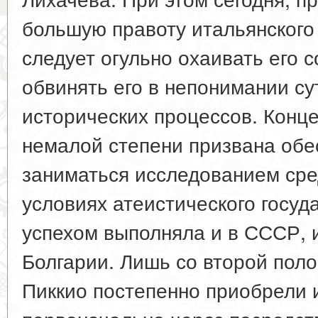
большую правоту итальянского
следует огульно охаивать его с
обвинять его в непонимании су
исторических процессов. Конц
немалой степени призвана обе
заниматься исследованием сре
условиях атеистического госуда
успехом выполняла и в СССР, и
Болгарии. Лишь со второй поло
Пиккио постепенно приобрели 