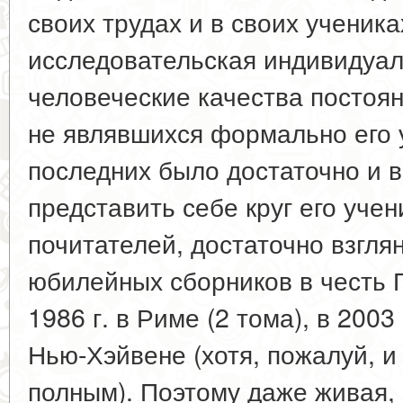
своих трудах и в своих ученика
исследовательская индивидуаль
человеческие качества постоян
не являвшихся формально его 
последних было достаточно и 
представить себе круг его уче
почитателей, достаточно взгля
юбилейных сборников в честь П
1986 г. в Риме (2 тома), в 2003 
Нью-Хэйвене (хотя, пожалуй, и
полным). Поэтому даже живая,