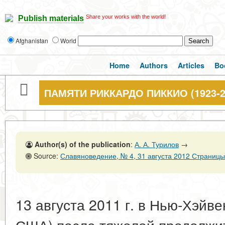
Share your works with the world!
Publish materials
Afghanistan
World
Home
Authors
Articles
Bo
ПАМЯТИ РИККАРДО ПИККИО (1923-2
Author(s) of the publication
:
А. А. Турилов
→
Source:
Славяноведение, № 4, 31 августа 2012 Страницы
13 августа 2011 г. в Нью-Хэйве
США) после тяжелой продолжи