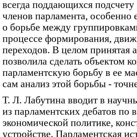
всегда поддающихся подсчету 
членов парламента, особенно е
о борьбе между группировкам
процессе формирования, движ
переходов. В целом принятая 
позволила сделать объектом к
парламентскую борьбу в ее ма
сам анализ этой борьбы - точн
Т. Л. Лабутина вводит в науч
из парламентских дебатов по 
экономической политике, кон
устройстве. Парламентская ис