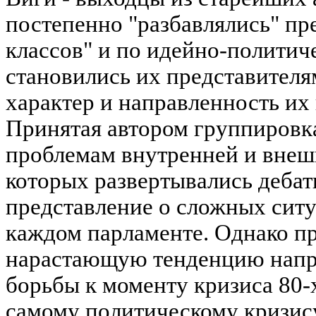
постепенно "разбавлялись" пр
классов" и по идейно-полити
становились их представителя
характер и направленность их
Принятая автором группировк
проблемам внутренней и внеш
которых развертывались дебат
представление о сложных ситу
каждом парламенте. Однако пр
нарастающую тенденцию напр
борьбы к моменту кризиса 80-
самому политическому кризису