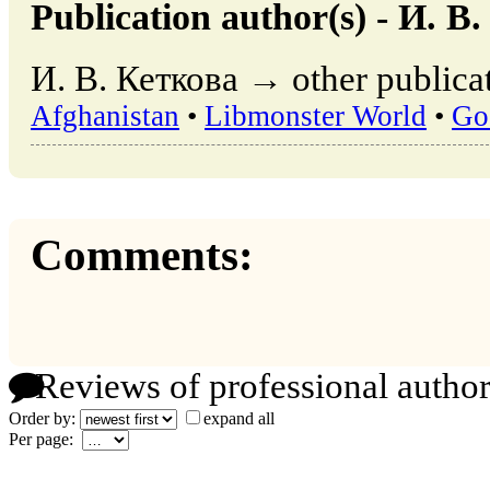
Publication author(s) - И. В
И. В. Кеткова → other publicat
Afghanistan
•
Libmonster World
•
Go
Comments:
Reviews of professional author
Order by:
expand all
Per page: