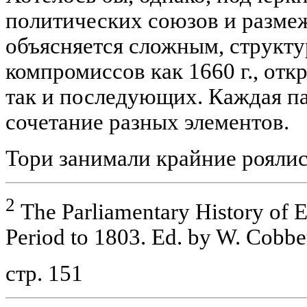
политических союзов и разме
объясняется сложным, структ
компромиссов как 1660 г., от
так и последующих. Каждая па
сочетание разных элементов.
Тори занимали крайние роялис
2
The Parliamentary History of E
Period to 1803. Ed. by W. Cobbet
стр. 151