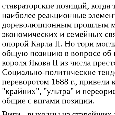
ставраторские позиций, когда 
наиболее реакционные элемент
дореволюционным прошлым 
экономических и семейных свя
опорой Карла II. Но тори могл
общую позицию в вопросе об
короля Якова II из числа прес
Социально-политические тенд
переворотом 1688 г., привели 
"крайних", "ультра" и переор
общие с вигами позиции.
Виги - выходцы из старейших 