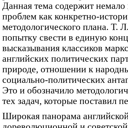
Данная тема содержит немало 
проблем как конкретно-историч
методологического плана. Т. 
попытку свести в единую кон
высказывания классиков марк
английских политических парт
природе, отношении к народны
социально-политических антаг
Это и обозначило методологи
тех задач, которые поставил п
Широкая панорама английской
дореволюционной и советской