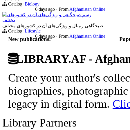
Catalog:
Biology
6 days ago
·
From
Afghanistan Online
رسم صبحگاهی و ویژگی‌های آن در کشورهای
مختلف
صبحگاهی‌ رتینال و ویژگی‌های آن در کشورهای مختلف
Catalog:
Lifestyle
6 days ago
·
From
Afghanistan Online
New publications:
Popu
LIBRARY.AF - Afghan 
Create your author's collec
biographies, photographic 
legacy in digital form.
Cli
Library Partners