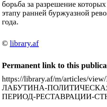
борьба за разрешение которы
этапу ранней буржуазной рево
года.
©
library.af
Permanent link to this publica
https://library.af/m/articles/vi
ЛАБУТИНА-ПОЛИТИЧЕСКАЯ
ПЕРИОД-РЕСТАВРАЦИИ-СТЮ