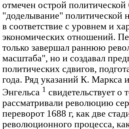
отмечен острой политической
"доделывание" политической н
в соответствие с уровнем и ха
экономических отношений. Пе
только завершал раннюю рево
масштаба", но и создавал пре
политических сдвигов, подго
года. Ряд указаний К. Маркса и
1
Энгельса
свидетельствует о т
рассматривали революцию сер
переворот 1688 г, как две ста
революционного процесса, как 