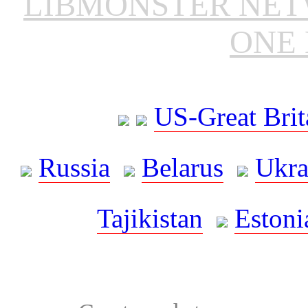
LIBMONSTER NE
ONE 
US-Great Brit
Russia
Belarus
Ukra
Tajikistan
Estoni