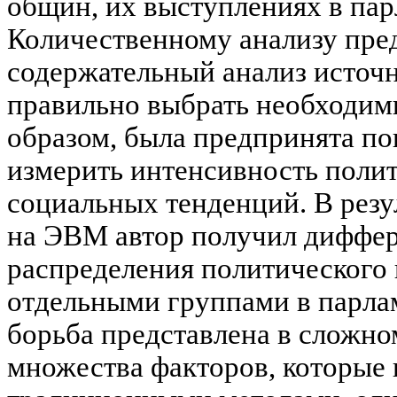
общин, их выступлениях в пар
Количественному анализу пре
содержательный анализ источн
правильно выбрать необходим
образом, была предпринята п
измерить интенсивность поли
социальных тенденций. В резу
на ЭВМ автор получил диффе
распределения политического
отдельными группами в парла
борьба представлена в сложн
множества факторов, которые