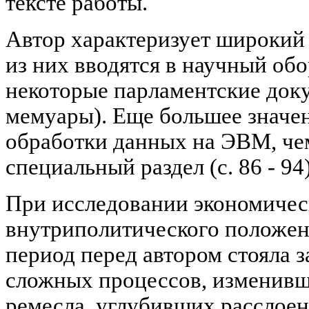
тексте работы.
Автор характеризует широкий 
из них вводятся в научный обо
некоторые парламентские док
мемуары). Еще большее значе
обработки данных на ЭВМ, че
специальный раздел (с. 86 - 94)
При исследовании экономичес
внутриполитического положен
период перед автором стояла 
сложных процессов, изменивш
ремесла, углубивших расслоен