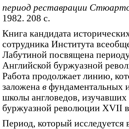
период реставрации Стюартов
1982. 208 с.
Книга кандидата исторических
сотрудника Института всеобщ
Лабутиной посвящена периоду
Английской буржуазной револю
Работа продолжает линию, кот
заложена
в
фундаментальных и
школы англоведов, изучавших
буржуазной революции XVII в
Период, который исследуется 