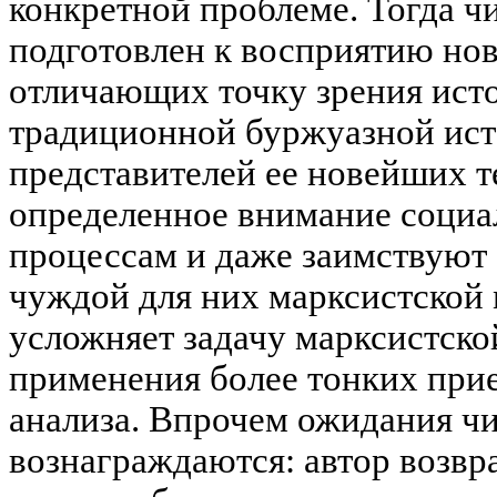
конкретной проблеме. Тогда ч
подготовлен к восприятию но
отличающих точку зрения исто
традиционной буржуазной ист
представителей ее новейших т
определенное внимание соци
процессам и даже заимствуют
чуждой для них марксистской 
усложняет задачу марксистско
применения более тонких при
анализа. Впрочем ожидания чи
вознаграждаются: автор возвр