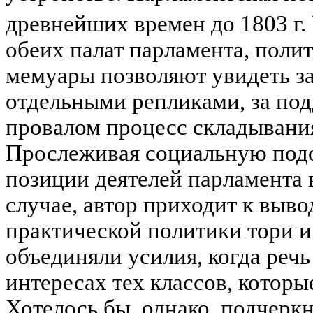
древнейших времен до 1803 г. 
обеих палат парламента, поли
мемуары позволяют увидеть за
отдельными репликами, за под
провалом процесс складывани
Прослеживая социальную под
позиции деятелей парламента
случае, автор приходит к вывод
практической политики тори и 
объединяли усилия, когда реч
интересах тех классов, которы
Хотелось бы, однако, подчерк