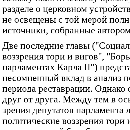
разделе о церковном устройств
не освещены с той мерой полн
источники, собранные автором
Две последние главы ("Социа
воззрения тори и вигов", "Борь
парламентах Карла II") предс
несомненный вклад в анализ 
периода реставрации. Однако 
друг от друга. Между тем в о
зрения депутатов парламента 
политические воззрения тори и