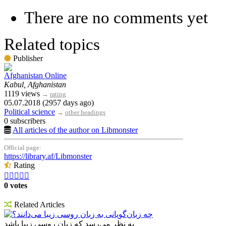
There are no comments yet
Related topics
Publisher
Afghanistan Online
Kabul, Afghanistan
1119 views
→
rating
05.07.2018 (2957 days ago)
Political science
→
other headings
0 subscribers
All articles of the author on Libmonster
Official page:
https://library.af/Libmonster
Rating





0 votes
Related Articles
چه زبان‌گویانی به زبان روسی زیبا می‌دانند؟
به نظر می‌رسد که زبان روسی زیبا باشد