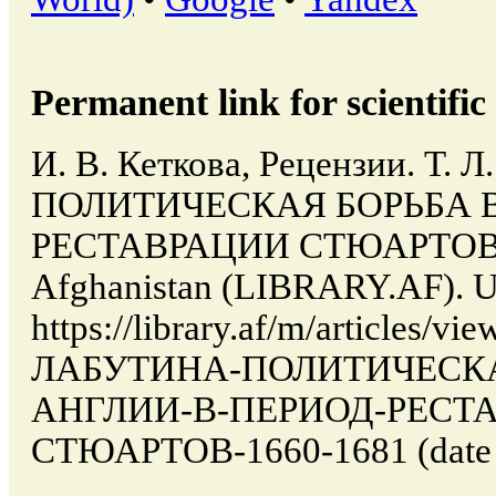
Permanent link for scientific 
И. В. Кеткова, Рецензии. Т.
ПОЛИТИЧЕСКАЯ БОРЬБА В
РЕСТАВРАЦИИ СТЮАРТОВ. 16
Afghanistan (LIBRARY.AF). U
https://library.af/m/articles/v
ЛАБУТИНА-ПОЛИТИЧЕСКА
АНГЛИИ-В-ПЕРИОД-РЕСТ
СТЮАРТОВ-1660-1681 (date of