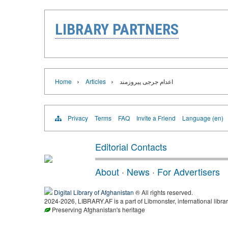
LIBRARY PARTNERS
›
›
اعدام جرجی پیروزمند
Articles
Home
Privacy
Terms
FAQ
Invite a Friend
Language (en)
Editorial Contacts
About
·
News
·
For Advertisers
Digital Library of Afghanistan
® All rights reserved.
2024-2026, LIBRARY.AF is a part of Libmonster, international librar
Preserving Afghanistan's heritage