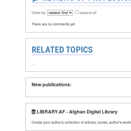
Order by:
expand all
There are no comments yet
RELATED TOPICS
New publications:
LIBRARY.AF - Afghan Digital Library
Create your author's collection of articles, books, author's wor