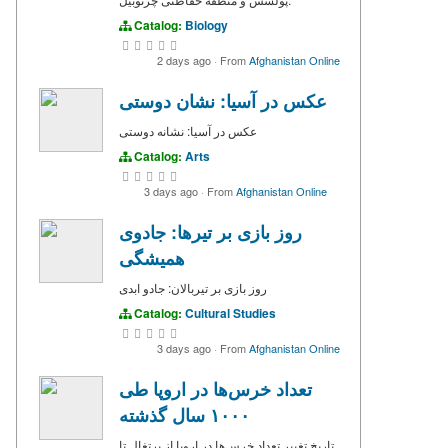
Catalog:
Biology
2 days ago
·
From
Afghanistan Online
عکس در آسیا: نشان دوستی
عکس در آسیا: نشانه دوستی
Catalog:
Arts
3 days ago
·
From
Afghanistan Online
روز بازی بر تیرها: جادوی
همیشگی
روز بازی بر تیربالان: جادو ابدی
Catalog:
Cultural Studies
3 days ago
·
From
Afghanistan Online
تعداد خرس‌ها در اروپا طی
۱۰۰۰ سال گذشته
تاریخ تغییر تعداد خرس‌ها در اروپا از پرتغال تا