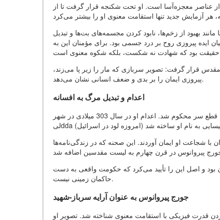
از عناصر معجزه‌آسا است. او تحت شکنجه قرار گرفت تا از
مانند بهبود از زخم‌ها، نابود کردن مجسمه‌های بت‌ها و تبدیل
ان ایده پیروزی روح بر درد جسمی بود. برای مؤمنان این به
 مقدس قرار گرفت: تصویر سربازی که مار را زیر پا می‌زند،
پیروزی ایمان را بر بدی و ضعف انسانی نشان می‌دهد.
اعدام و تبدیل مرگ به افسانه
بر اساس افسانه، پس از شکنجه‌های متعدد، جورج پیروانوس به اعدام با قطع سر محکوم شد. اعدام او در سال 303 میلادی در شهر
 شجاعت او ایمان آوردند. این صحنه که در زندگی‌نامه‌ها
ان بود و اصل این را تأیید می‌کرد که حکومت واقعی به دست
حاکمان زمینی نیست.
جورج پیروانوس به عنوان آرایه سرباز-شهید
ردن قدرت فیزیکی با استقامت معنوی شناخته شد. تصویر او