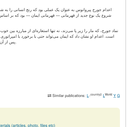
اعدام جورج پیروانوس به عنوان یک عملی بود که رنج انسانی را به شک
شروع یک نوع جدید از قهرمانی — قهرمانی ایمان — بود که بر اسا
نماد جورج، که مار را زیر پا می‌زند، نه تنها استعاره‌ای از مبارزه بین 
است. اعدام او نشان داد که ایمان می‌تواند حتی با برخورد با امپراتوری
پس از آن باقی ماند و تاریخ رنج را به نشانه‌ای جاودانه امید تبدیل کرد.
_country2
World
Similar publications:
L
L
Y
G
ials (articles, photo, files etc)