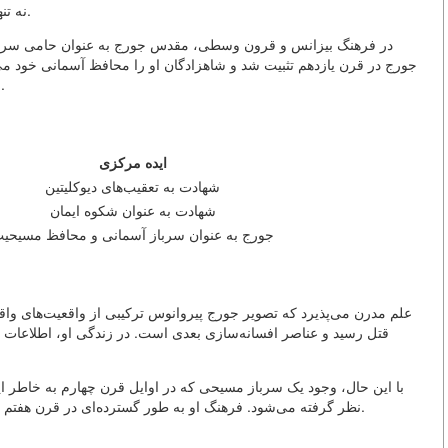
نه تنها در فرهنگ کلیسایی بلکه در فرهنگ نظامی نیز پذیرفته شد.
در فرهنگ بیزانس و قرون وسطی، مقدس جورج به عنوان حامی سرباز
جورج در قرن یازدهم تثبیت شد و شاهزادگان او را محافظ آسمانی خود می‌دا
می‌شد و صحنه پیروزی بر مار به عنوان نماد ملی مسکو شد.
ایده مرکزی
شهادت به تعقیب‌های دیوکلیتین
شهادت به عنوان شکوه ایمان
جورج به عنوان سرباز آسمانی و محافظ مسیحی
علم مدرن می‌پذیرد که تصویر جورج پیروانوس ترکیبی از واقعیت‌های واق
قتل رسید و عناصر افسانه‌سازی بعدی است. در زندگی او، اطلاعات مس
با این حال، وجود یک سرباز مسیحی که در اوایل قرن چهارم به خاطر ا
نظر گرفته می‌شود. فرهنگ او به طور گسترده‌ای در قرن هفتم در سراسر امپراتوری بیزانس و در خاورمیانه گسترش یافت.