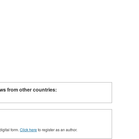
ws from other countries:
digital form.
Click here
to register as an author.