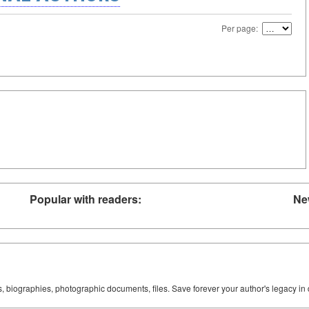
Per page:
Popular with readers:
Ne
ks, biographies, photographic documents, files. Save forever your author's legacy in 