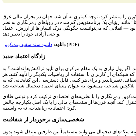
 ۳۱ اکتبر ۲۰۰۸، سند سفید بیت‌کوین را منتشر کرد، توجه کمتری به آن شد. جهان در بحران مالی غرق
ا” مانند رؤیای یک برنامه‌نویس گم شده در رویاهای رمزنگاری به نظر
ه بود — انقلابی که می‌توانست چگونگی درک انسان‌ها از ارزش، اعتماد
و حتی آزادی خود را تغییر دهد.
(PDF)
دانلود:
دانلود سند سفید بیت‌کوین
زادگاه اعتماد جدید
د: اگر پول نیازی به یک مقام مرکزی برای تأیید تراکنش‌ها نداشت؟ به
 که شبکه‌ای از کاربران با استفاده از ریاضیات یکدیگر را تأیید کنند. هر
ف، تغییرناپذیر و برای هر کسی قابل دسترسی. این کتابخانه، که به
یت‌کوین رمزنگاری را با نظریه‌های اقتصادی ترکیب کرد و نوعی طلای
 کنترل کند. آنچه قرن‌ها از سنت‌های مالی را با یک اصل یکپارچه چالش
کرد: اعتماد به ریاضیات، نه به واسطه.
شخصی‌سازی برخوردار از شفافیت
نه سکه‌های دیجیتال می‌توانند مستقیماً بین طرفین منتقل شوند بدون