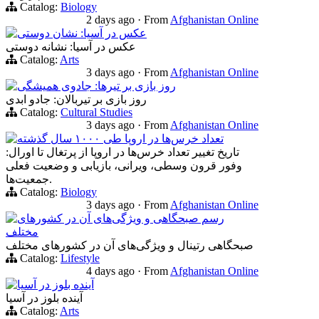
Catalog:
Biology
2 days ago
·
From
Afghanistan Online
عکس در آسیا: نشان دوستی
عکس در آسیا: نشانه دوستی
Catalog:
Arts
3 days ago
·
From
Afghanistan Online
روز بازی بر تیرها: جادوی همیشگی
روز بازی بر تیربالان: جادو ابدی
Catalog:
Cultural Studies
3 days ago
·
From
Afghanistan Online
تعداد خرس‌ها در اروپا طی ۱۰۰۰ سال گذشته
تاریخ تغییر تعداد خرس‌ها در اروپا از پرتغال تا اورال:
وفور قرون وسطی، ویرانی، بازیابی و وضعیت فعلی
جمعیت‌ها.
Catalog:
Biology
3 days ago
·
From
Afghanistan Online
رسم صبحگاهی و ویژگی‌های آن در کشورهای
مختلف
صبحگاهی‌ رتینال و ویژگی‌های آن در کشورهای مختلف
Catalog:
Lifestyle
4 days ago
·
From
Afghanistan Online
آینده بلوز در آسیا
آینده بلوز در آسیا
Catalog:
Arts