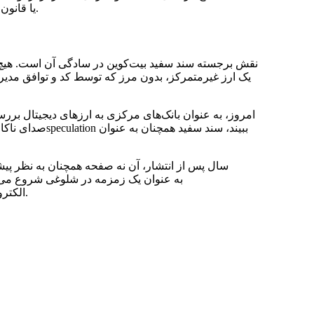
یا قانون اساسی ایالات متحده، سند سفید از خالق خود فراتر رفته است.
نقش برجسته سند سفید بیت‌کوین در سادگی آن است. هیچ ز
یک ارز غیرمتمرکز، بدون مرز که توسط کد و توافق مدیر
امروز، به عنوان بانک‌های مرکزی به ارزهای دیجیتال برر
صدای ناکاموتو ه
به عنوان یک زمزمه در شلوغی شروع می
الکترونیکی رمزنگاری، که در نهایت زبان ارزش خود را بازنویسی کند.