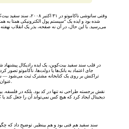
وقتی ساتوشی ناکاموتو در
شده بود و ایده یک “سیستم پول الکترونیکی همتا به همت
می‌رسید. با این حال، در آن نه صفحه، بذر یک انقلاب نهفت
در قلب سند سفید بیت‌کوین، یک ایده رادیکال پیشنهاد ش
جای اعتماد به بانک‌ها یا دولت‌ها، ناکاموتو تصور کرد
تراکنش بر روی یک کتابخانه مشترک ثبت می‌شود — شفا
عنوان بلاکچین شناخته می‌شود، به عنوان معنای اعتماد دیجیتال شناخته شد.
نقش برجسته طراحی نه تنها در کد بود. بلکه در فلسفه. ب
دیجیتال ایجاد کرد که هیچ کس نمی‌تواند آن را جعل کند یا
سند سفید هم فنی بود و هم بینظیر. توضیح داد که چگو