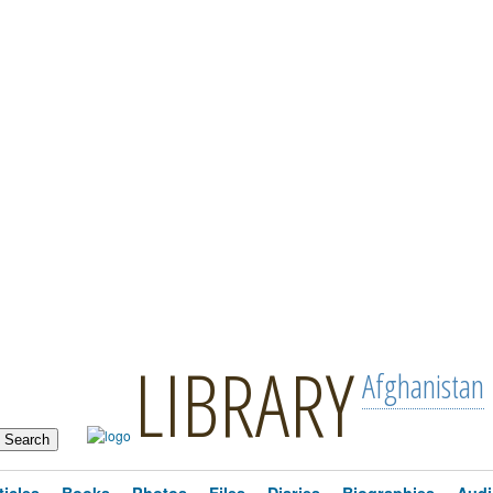
LIBRARY
Afghanistan