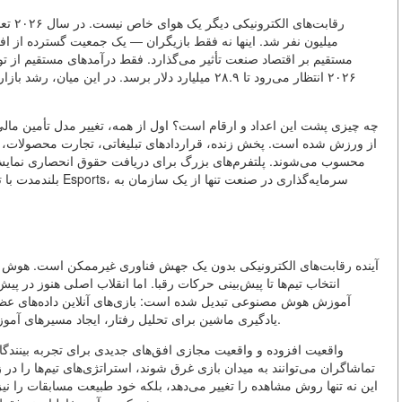
میلیون نفر شد. اینها نه فقط بازیگران — یک جمعیت گسترده از ا
چه چیزی پشت این اعداد و ارقام است؟ اول از همه، تغییر مدل تأمین مالی.
از ورزش شده است. پخش زنده، قراردادهای تبلیغاتی، تجارت محصولات، اشت
محسوب می‌شوند. پلتفرم‌های بزرگ برای دریافت حقوق انحصاری نمایش ت
آینده رقابت‌های الکترونیکی بدون یک جهش فناوری غیرممکن است. هوش
انتخاب تیم‌ها تا پیش‌بینی حرکات رقبا. اما انقلاب اصلی هنوز در پ
آموزش هوش مصنوعی تبدیل شده است: بازی‌های آنلاین داده‌های عظیمی 
یادگیری ماشین برای تحلیل رفتار، ایجاد مسیرهای آموزشی شخصی‌سازی شده و حتی داوری خودکار استفاده شود.
واقعیت افزوده و واقعیت مجازی افق‌های جدیدی برای تجربه بینندگان ب
تماشاگران می‌توانند به میدان بازی غرق شوند، استراتژی‌های تیم‌ها را در زما
این نه تنها روش مشاهده را تغییر می‌دهد، بلکه خود طبیعت مسابقات را نیز