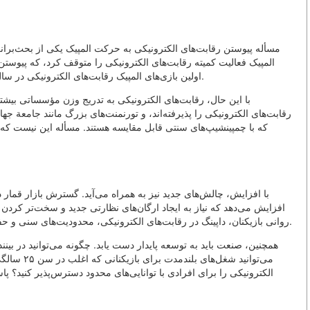
المپیک فعالیت کمیته رقابت‌های الکترونیکی را متوقف کرد، که پیوستن آ
اولین بازی‌های المپیک رقابت‌های الکترونیکی در سال ۲۰۲۶ یا ۲۰۲۷ برگزار شود، اما این برنامه‌ها به تأخیر افتاد.
با این حال، رقابت‌های الکترونیکی به تدریج وزن مؤسساتى بیش
رقابت‌های الکترونیکی را پذیرفته‌اند، و تورنمنت‌های بزرگ مانند جامعة جها
که با چمپینشیپ‌های سنتی قابل مقایسه هستند. مسأله این نیست که آی
با افزایش، چالش‌های جدید نیز به همراه می‌آید. گسترش بازار قمار 
افزایش می‌دهد که نیاز به ایجاد ارگان‌های نظارتی جدید و سخت‌تر کرد
روانی بازیکنان، داپینگ در رقابت‌های الکترونیکی، محدودیت‌های سنی و حفاظت از جوانان به طور روزافزون بیشتر به چشم می‌خورند.
همچنین، صنعت باید به توسعه پایدار دست یابد. چگونه می‌توانید در بیننده‌
می‌توانید ش
الکترونیکی را برای افرادی با توانایی‌های محدود دسترس‌پذیر کنید؟ پاسخ