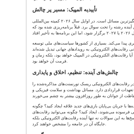
تأییدیه المپیک: مسیر پر چالش
مسأله پیوستن رقابت‌های الکترونیکی به حرکت المپیک یکی از بحث‌برانگیزترین مسائل است. در اوایل سال ۲۰۲۶ کمیته بین‌المللی
ینده رشته را تحت سوال برد. قبلاً برنامه‌ریزی شده بود که
تری پیدا می‌کند. بسیاری از کشورها سیاست‌های ملی توسعه
نی رقابت‌های الکترونیکی به رویدادهای جهانی تبدیل شده‌اند
ا رقابت‌های الکترونیکی در المپیک خواهد بود، بلکه زمان و
فرمت آن خواهد بود.
چالش‌های آینده: تنظیم، اخلاق و پایداری
در رقابت‌های الکترونیکی ریسک تورنمنت‌های مذاکره‌شده را
ن تعهدات قراردادی دارد. مسائل بهداشت و سلامت فیزیکی و
ها با جریان بی‌پایان بازی‌های جدید علاقه ایجاد کنید؟ چگونه
غل‌های بلندمدت برای بازیکنانی که اغلب در سن ۲۵ سالگی فرسوده می‌شوند، ایجاد کنید؟ چگونه می‌توانید رقابت‌های
‌ها به این سوالات نه تنها آینده رقابت‌های الکترونیکی بلکه
جایگاه آن در جامعه را مشخص خواهند کرد.