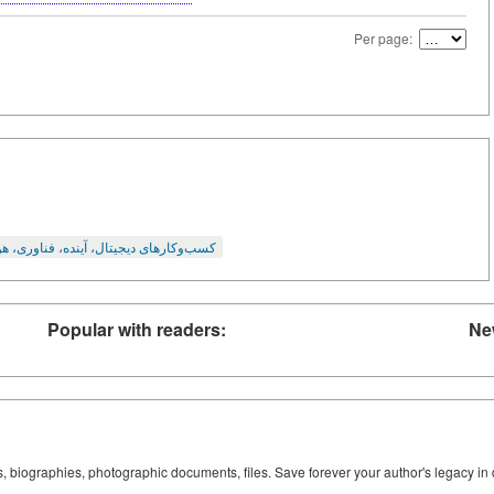
Per page:
کسب‌وکارهای دیجیتال، آینده، فناوری، هو
Popular with readers:
Ne
ks, biographies, photographic documents, files. Save forever your author's legacy in 