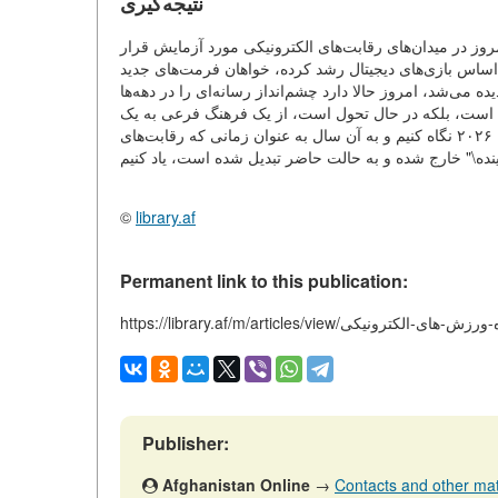
نتیجه‌گیری
روز در میدان‌های رقابت‌های الکترونیکی مورد آزمایش قرار
اساس بازی‌های دیجیتال رشد کرده، خواهان فرمت‌های جدید
ه می‌شد، امروز حالا دارد چشم‌انداز رسانه‌ای را در دهه‌ها
شد است، بلکه در حال تحول است، از یک فرهنگ فرعی به یک
پدیده فرهنگى جهانی تبدیل می‌شود. و شاید در ده سال آینده ما به سال ۲۰۲۶ نگاه کنیم و به آن سال به عنوان زمانی که رقابت‌های
©
library.af
Permanent link to this publication:
https://librar/حالا-و-آینده-ورزش-های-الکترونیکی
Publisher:
Afghanistan Online
→
Contacts and other mater