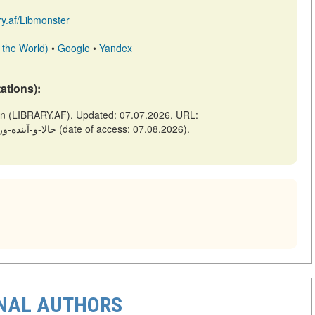
ary.af/Libmonster
 the World)
•
Google
•
Yandex
tations):
https://library.af/m/articles/view/حالا-و-آینده-ورزش-های-الکترونیکی (date of access: 07.08.2026).
ONAL AUTHORS