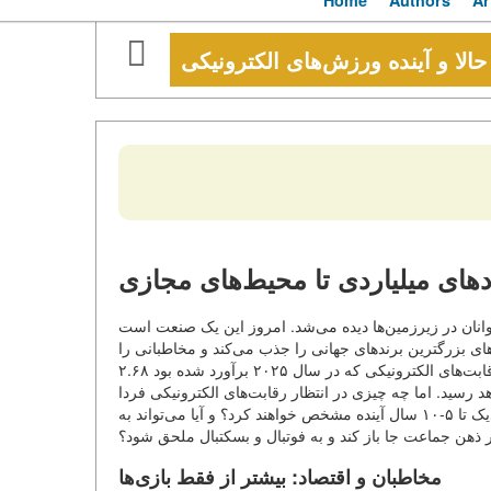
Home
Authors
Ar
حالا و آینده ورزش‌های الکترونیکی
ادهای میلیاردی تا محیط‌های مجازی
وانان در زیرزمین‌ها دیده می‌شد. امروز این یک صنعت است
ی بزرگترین برندهای جهانی را جذب می‌کند و مخاطبانى را
جمع می‌کند که قابل مقایسه با قهرمانی‌های فوتبال است. بازار جهانی رقابت‌های الکترونیکی که در سال ۲۰۲۵ برآورد شده بود ۲.۶۸
ها تا سال ۲۰۳۲ به ۱۱.۵ میلیارد دلار خواهد رسید. اما چه چیزی در انتظار رقابت‌های الکترونیکی فردا
است؟ چه تکنولوژی‌ها، رشته‌ها و فرمت‌هایی که شکل آن را در آینده‌ی نزدیک تا ۵-۱۰ سال آینده مشخص خواهند کرد؟ و آیا می‌تواند به
ذهن جماعت جا باز کند و به فوتبال و بسکتبال ملحق شود؟
مخاطبان و اقتصاد: بیشتر از فقط بازی‌ها