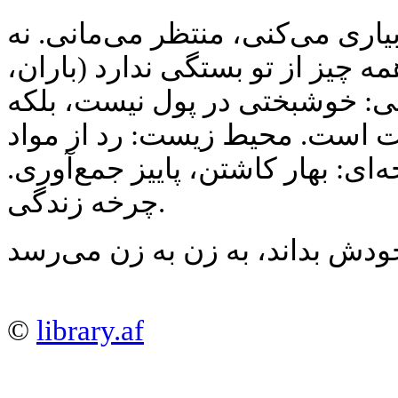
بیاری می‌کنی، منتظر می‌مانی. نه
همه چیز از تو بستگی ندارد (باران
ی: خوشبختی در پول نیست، بلکه
ت است. محیط زیست: رد از مواد
‌ای: بهار کاشتن، پاییز جمع‌آوری
چرخه زندگی.
©
library.af