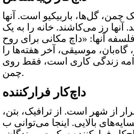
ک چمن، گل‌ها، باربیکیو است. آنها
آنها رز می‌کاشند. خانه را به یک
لسفه آنها: «داچ مکانی برای روح
 گاه‌بان، موسیقی، آخر هفته‌ها را
 ادامه زندگی کاری است، فقط روی
چمن.
داچ‌کار فرارکننده
فرار از شهر است. از ترافیک، بتن
همسایه‌های بالایی. اینجا می‌توانی بосراه بروی، بدون