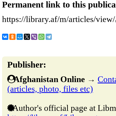
Permanent link to this publica
h
Publisher:
Afghanistan Online
→
Conta
(articles, photo, files etc)
Author's official page at Libm