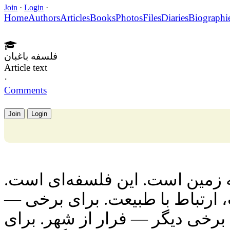
Join
·
Login
·
Home
Authors
Articles
Books
Photos
Files
Diaries
Biographi
فلسفه باغبان
Article text
·
Comments
Join
Login
ه زمین است. این فلسفه‌ای است
ت، ارتباط با طبیعت. برای برخی
برخی دیگر — فرار از شهر. برای