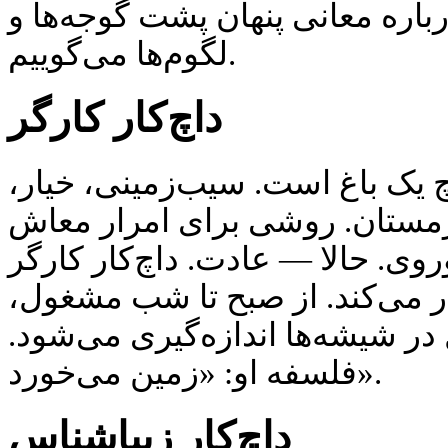
اره معانی پنهان پشت گوجه‌ها و
لگوم‌ها می‌گوییم.
داچ‌کار کارگر
اچ یک باغ است. سیب‌زمینی، خیار
 زمستان. روشی برای امرار معاش
وی. حالا — عادت. داچ‌کار کارگر
ار می‌کند. از صبح تا شب مشغول
در شیشه‌ها اندازه‌گیری می‌شود
فلسفه او: «زمین می‌خورد».
داچ‌کار زیباشناس