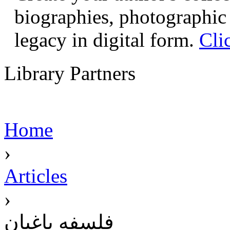
biographies, photographic 
legacy in digital form.
Cli
Library Partners
Home
›
Articles
›
فلسفه باغبان