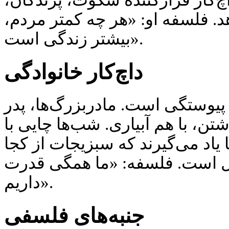
اچ‌کار فرارکننده سکوت، پرندگان
هد. فلسفه او: «هر چه کمتر مردم
بیشتر زندگی است».
داچ‌کار خانوادگی
چ پیوستگی است. مادربزرگ‌ها، پدر
اشتن، با هم آبیاری. شب‌ها چایی با
یاد می‌گیرند که سبزیجات از کجا
یتال است. فلسفه: «ما همگی قدرت
داریم».
جنبه‌های فلسفی