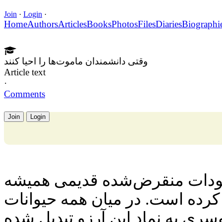
Join
·
Login
·
Home
Authors
Articles
Books
Photos
Files
Diaries
Biographi
وقتی دانشمندان ماموت‌ها را احیا کنند
Article text
·
Comments
Join
Login
جودات منقرض‌شده قدیمی همیشه
رده است. در میان همه حیوانات
ی به نماد این آرزو تبدیل شده