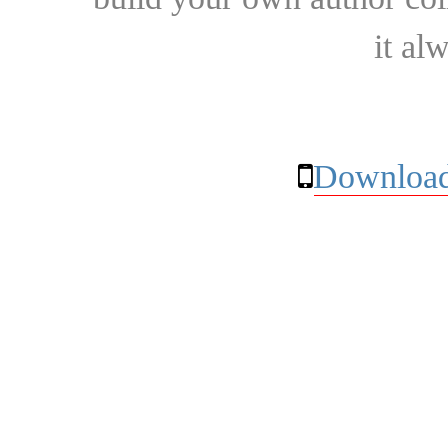
it al
Download