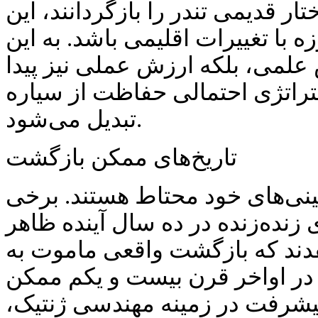
تار قدیمی تندر را بازگردانند، این
زه با تغییرات اقلیمی باشد. به این
 علمی، بلکه ارزش عملی نیز پیدا
تراتژی احتمالی حفاظت از سیاره
تبدیل می‌شود.
تاریخ‌های ممکن بازگشت
نی‌های خود محتاط هستند. برخی
 زنده‌زنده در ده سال آینده ظاهر
دند که بازگشت واقعی ماموت به
د در اواخر قرن بیست و یکم ممکن
پیشرفت در زمینه مهندسی ژنتیک،