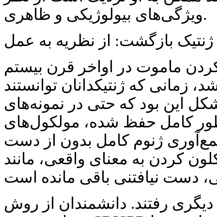
ویژگی‌های بیولوژیکی و ظاهری.
ژنتیک بازگشت: از نظریه به عمل
 کردن ماموت در اواخر قرن بیستم
، زمانی که ژنتیکدانان توانستند DNA از بافت‌های
کل این بود که حتی در نمونه‌های
 کامل حفظ شده، مولکول‌های DNA به طور شدید
 جمع‌آوری ژنوم کامل بدون از دست
کلون کردن به معنای واقعی، مانند
 دیگری رفتند. دانشمندان از روش