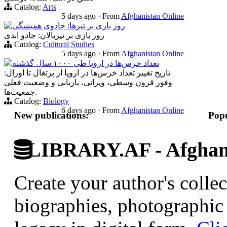
Catalog:
Arts
5 days ago
·
From
Afghanistan Online
روز بازی بر تیرها: جادوی همیشگی
روز بازی بر تیربالان: جادو ابدی
Catalog:
Cultural Studies
5 days ago
·
From
Afghanistan Online
تعداد خرس‌ها در اروپا طی ۱۰۰۰ سال گذشته
تاریخ تغییر تعداد خرس‌ها در اروپا از پرتغال تا اورال:
وفور قرون وسطی، ویرانی، بازیابی و وضعیت فعلی
جمعیت‌ها.
Catalog:
Biology
6 days ago
·
From
Afghanistan Online
New publications:
Popu
LIBRARY.AF - Afghan 
Create your author's collec
biographies, photographic 