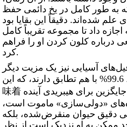
که به طور کامل در یخ دائمی حفظ
علم شده‌اند. دقیقاً این بقایا بود
جازه داد تا مجموعه تقریباً کامل DNA ماموت را استخراج
ی درباره کلون کردن او را فراهم
کرد.
یل‌های آسیایی نیز یک مزیت دیگر
است. ژنوم‌های آنها حدود 99.6% با هم تطابق دارند، که این意
味着 فیل می‌تواند به عنوان مادر جایگزین برای هیبریدی آینده
ه‌های «دولی‌سازی» ماموت است،
پی دقیق حیوان منقرض‌شده، بلکه
 ممکن به او نزدیک است از نظر