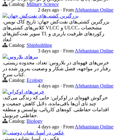
Catalog:
Military Science
2 days ago
·
From
Afghanistan Online
بزرگترین کشتی‌های نفت‌کش جهان
بزرگترین کشتی‌های نفت‌کش جهان: تاریخ کاک نویس،
کلاس‌های کشتی‌های VLCC و ULCC، مشخصات
سوپر نفت‌کش‌های TI. رکوردهای ظرفیت باربری و
ابعاد
Catalog:
Shipbuilding
3 days ago
·
From
Afghanistan Online
ببرهای بلاروس
خرس‌های قهوه‌ای در بلاروس: تعداد، محدوده زیستی،
رفتار در مواجهه، فصل شکار و وضعیت به‌روز شده در
کتاب سرخ.
Catalog:
Ecology
4 days ago
·
From
Afghanistan Online
خرس‌های اوکراین
خرگوش قهوه‌ای در اوکراین: جایی که زندگی می‌کند،
چند تای آن‌ها باقی‌مانده، دلایل کاهش جمعیت و
اقدامات حفاظتی. کوه‌های کارپاتی، پولسس و منطقه
حفاظتی چرنوبیل.
Catalog:
Biology
4 days ago
·
From
Afghanistan Online
عکس در آسیا: نشان دوستی
عکس در آسیا: نشانه دوستی