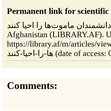
Permanent link for scientific 
شمندان ماموت‌ها را احیا کنند // Kabul:
Afghanistan (LIBRARY.AF). U
https://library.af/m/articles/v/وقتی-دانشمندان-ماموت-
date of access: 09.08.20).
Comments: