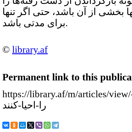
ه بازگرداندن از دست رفته‌ها را
ا بخشی از آن باشد، حتی اگر تنها
برای مدتی باشد.
©
library.af
Permanent link to this publica
https://library.af/m/articles/view/وقتی-دانشمندان-ماموت-ها-
را-احیا-کنند