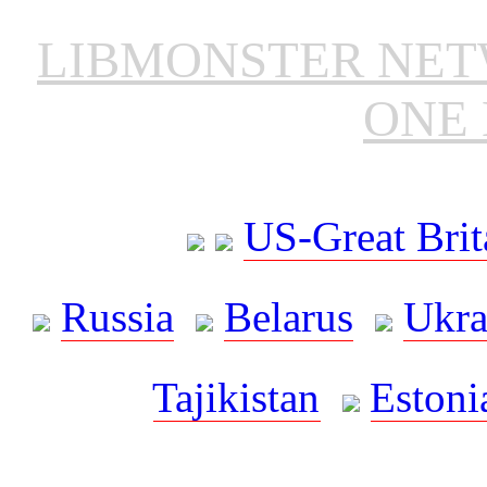
LIBMONSTER NE
ONE 
US-Great Brit
Russia
Belarus
Ukra
Tajikistan
Estoni