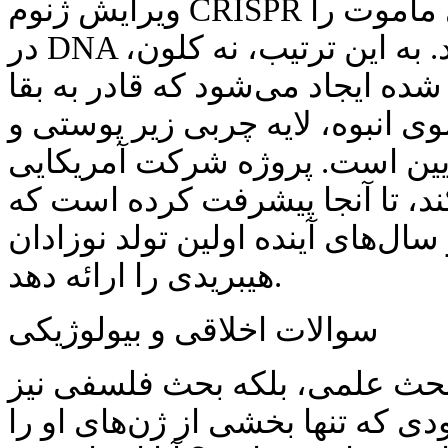
ویرایش ژنوم CRISPR استفاده می‌کنند تا ژن‌های ماموت را
در DNA فیل آسیایی جاسازی کنند. به این ترتیب، نه کلون،
ده ایجاد می‌شود که قادر به بقا
ی انبوه، لایه چربی زیر پوستی و
ایین است. پروژه شرکت آمریکایی
ند، تا آنجا پیشرفت کرده است که
سال‌های آینده اولین تولد نوزادان
هیبریدی را ارائه دهد.
سوالات اخلاقی و بیولوژیکی
بحث علمی، بلکه بحث فلسفی نیز
دی که تنها بخشی از ژن‌های او را