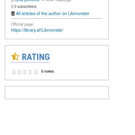
0 subscribers
All articles of the author on Libmonster
Official page:
https://library.af/Libmonster
RATING
0 votes