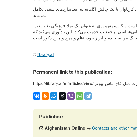
کارناوال یا یک چالش آگاهانه به استانداردهای سنتی تکامل
می‌یابد.
است و کریسمس‌توری به عنوان یک نماد فرهنگی تغییرپذیر،
بایی‌شناسی پرجمعیت خدمت می‌کند. این یادآوری می‌کند که
©
library.af
Permanent link to this publication:
https://کد-فرهنگی-عبارت-مثل-کاج-لباس-بپوش
Publisher:
Afghanistan Online
→
Contacts and other mater