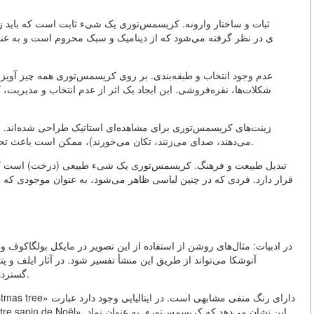
ثبات و ساختار وارونه. کریسمس‌توری یک شیء ثابت است که باید 
عدم وجود انتخاب و طبقه‌بندی. بر روی کریسمس‌توری همه چیز آویزا
شکلات‌ها، نقره‌فروشی. این ایجاد یک اثر از عدم انتخاب و مدیریت،
می‌دهند، صدای می‌زنند، تکان می‌خورند)، ممکن است باعث تحریک ناخودآگاه شوند و انتظارات از بدن انسانی را نقض کنند.
تبدیل طبیعت و فرهنگ. کریسمس‌توری یک شیء طبیعی (درخت) است که ب
قرار دارد. فردی که در چنین لباسی ظاهر می‌شود، به عنوان موجودی که
در ادبیات: مثال‌های روشن از استفاده از این تصویر در مایکل بولگاکوف وج
آنوشکا می‌تواند از طریق این منشأ تفسیر شود. در آثار ایلف و 
گسترده‌ای با استعاره‌های زیبایی‌شناسی پرجمعیت توصیف می‌شود.