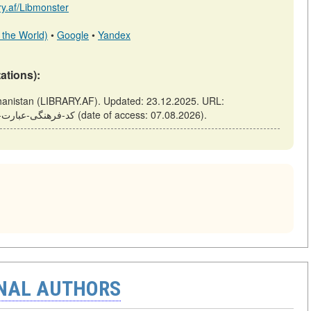
ary.af/Libmonster
 the World)
•
Google
•
Yandex
tations):
https://library.af/m/articles/view/کد-فرهنگی-عبارت-مثل-کاج-لباس-بپوش (date of access: 07.08.2026).
ONAL AUTHORS