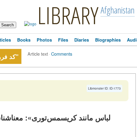
LIBRARY
Afghanistan
ticles
Books
Photos
Files
Diaries
Biographies
Audi
Article text
·
Comments
کد فرهنگی عبارت "مثل کاج لباس بپوش"
Libmonster ID: ID-1773
«لباس مانند کریسمس‌توری»: معناشنا