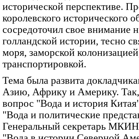
исторической перспективе. П
королевского исторического о
сосредоточил свое внимание н
голландской истории, тесно с
моря, заморской колонизацией
транспортировкой.
Тема была развита докладчик
Азию, Африку и Америку. Так,
вопрос "Вода и история Китая"
"Вода и политические предста
Генеральный секретарь МКИН Ж
"Вода в истории Северной Ам