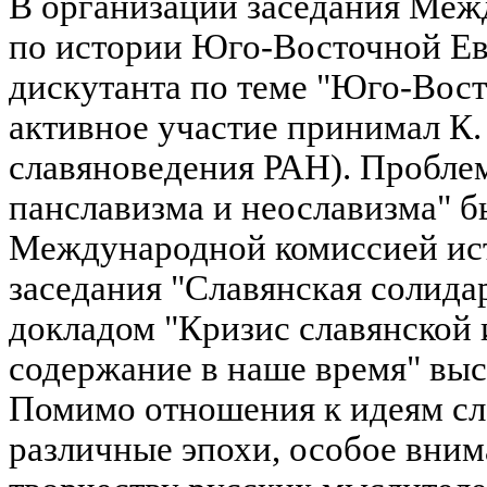
В организации заседания Меж
по истории Юго-Восточной Ев
дискутанта по теме "Юго-Вост
активное участие принимал К.
славяноведения РАН). Пробле
панславизма и неославизма" 
Международной комиссией ист
заседания "Славянская солидар
докладом "Кризис славянской 
содержание в наше время" выс
Помимо отношения к идеям сл
различные эпохи, особое вним