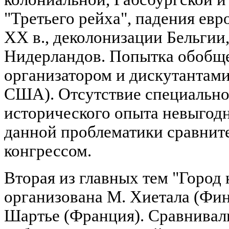
"Третьего рейха", падения евр
XX в., деколонизации Бельгии
Нидерландов. Попытка обобще
организатором и дискутантами 
США). Отсутствие специально
исторического опыта невыгод
данной проблематики сравнит
конгрессом.
Вторая из главных тем "Город 
организована М. Хиетала (Фин
Шартье (Франция). Сравнивал