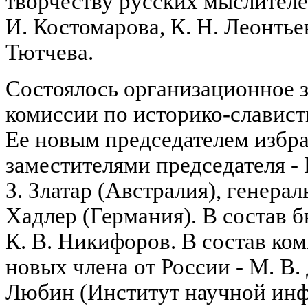
творчеству русских мыслителей
И. Костомарова, К. Н. Леонтьев
Тютчева.
Состоялось организационное 
комиссии по историко-славис
Ее новым председателем избра
заместителями председателя -
З. Златар (Австралия), генера
Хадлер (Германия). В состав 
К. В. Никифоров. В состав ко
новых члена от России - М. В.
Любин (Институт научной ин