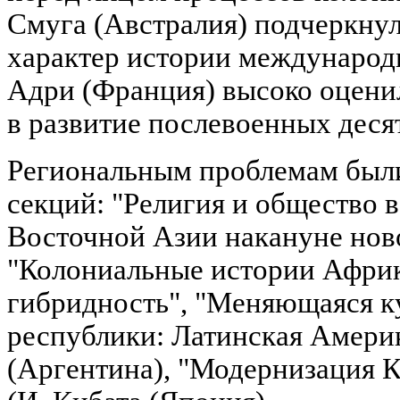
Смуга (Австралия) подчеркну
характер истории международ
Адри (Франция) высоко оце
в развитие послевоенных деся
Региональным проблемам был
секций: "Религия и общество
Восточной Азии накануне нов
"Колониальные истории Африк
гибридность", "Меняющаяся к
республики: Латинская Америк
(Аргентина), "Модернизация 