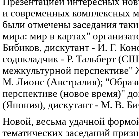
Презентацией интересных нов
и современных комплексных м
были отмечены заседания таки
мира: мир в картах" организат
Бибиков, дискутант - И. Г. Ко
содокладчик - Р. Тальберт (СШ
межкультурной перспективе" Ж
М. Лионс (Австралия); "Образ
перспективе (новое время)" д
(Япония), дискутант - М. В. Би
Новой, весьма удачной формо
тематических заседаний приз