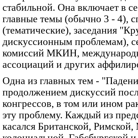
стабильной. Она включает в с
главные темы (обычно 3 - 4), 
(тематические), заседания "Кр
дискуссионным проблемам), с
комиссий МКИН, международ
ассоциаций и других аффилир
Одна из главных тем - "Паден
продолжением дискуссий посл
конгрессов, в том или ином р
эту проблему. Каждый из пре
касался Британской, Римской,
колониальной, Габсбургской и