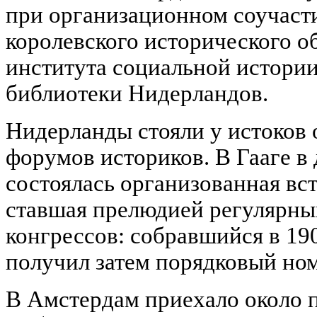
при организационном соучаст
королевского исторического 
института социальной истори
библиотеки Нидерландов.
Нидерланды стояли у истоков
форумов историков. В Гааге в 
состоялась организованная вст
ставшая прелюдией регулярн
конгрессов: собравшийся в 190
получил затем порядковый но
В Амстердам приехало около 