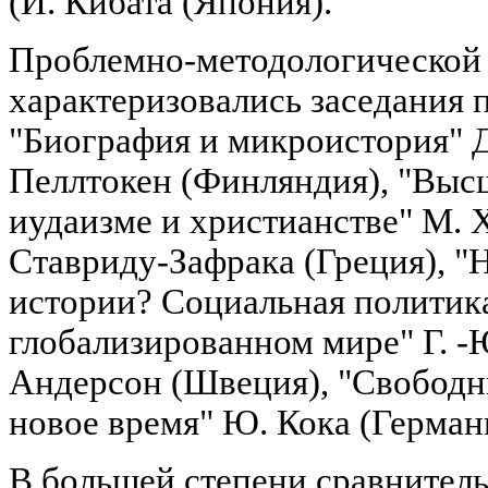
(И. Кибата (Япония).
Проблемно-методологической
характеризовались заседания 
"Биография и микроистория" Д
Пеллтокен (Финляндия), "Высш
иудаизме и христианстве" М. Х
Ставриду-Зафрака (Греция), "
истории? Социальная политика
глобализированном мире" Г. -
Андерсон (Швеция), "Свободн
новое время" Ю. Кока (Герман
В большей степени сравнител