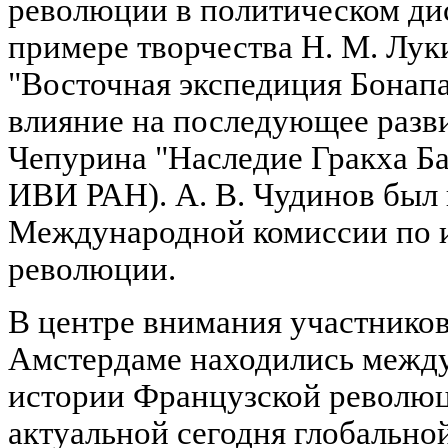
революции в политическом ди
примере творчества Н. М. Луки
"Восточная экспедиция Бонапарт
влияние на последующее разв
Чепурина "Наследие Гракха Баб
ИВИ РАН). А. В. Чудинов был 
Международной комиссии по 
революции.
В центре внимания участников
Амстердаме находились межд
истории Французской революц
актуальной сегодня глобально