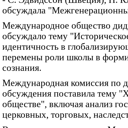
обсуждала "Межгенерационны
Международное общество дида
обсуждало тему "Историческое
идентичность в глобализирую
перемены роли школы в форми
сознания.
Международная комиссия по д
обсуждения поставила тему "
обществе", включая анализ го
церковных, торговых, наследс