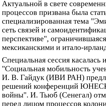
Актуальной в свете современ
процессов призвана была стат
специализированная тема "Эм
сеть связей и самоидентифика
перспективе", ограничившаяся
мексиканскими и итало-ирлан
Специальная сессия касалас
"Социальная мобильность уче
И. В. Гайдук (ИВИ РАН) предл
решений конференций ЮНЕСК
войны". И. Тьюб (Сенегал) о
перед лицом процессов колони