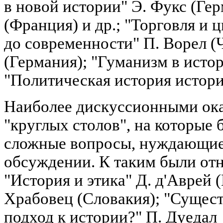
в новой истории" Э. Фукс (Гер
(Франция) и др.; "Торговля и 
до современности" П. Ворел (
(Германия); "Гуманизм в истор
"Политическая история истори
Наиболее дискуссионными ока
"круглых столов", на которые
сложные вопросы, нуждающие
обсуждении. К таким были от
"История и этика" Д. д'Аврей 
Храбовец (Словакия); "Сущест
подход к истории?" П. Дуедал