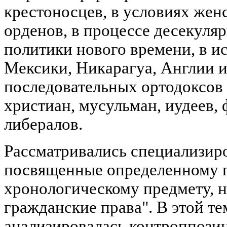
крестоносцев, в условиях же
орденов, в процессе десекуля
политики нового времени, в 
Мексики, Никарагуа, Англии 
последовательных ортодоксов 
христиан, мусульман, иудеев,
либералов.
Рассматривались специализир
посвященные определенному 
хронологическому предмету, н
гражданские права". В этой те
анализировалась контроппози