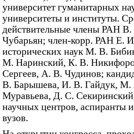
университет гуманитарных на
университеты и институты. С
действительные члены РАН В. 
Чубарьян; член-корр. РАН Е. И
исторических наук М. В. Бибик
М. Наринский, К. В. Никифоро
Сергеев, А. В. Чудинов; канди
В. Барышева, И. В. Гайдук, М. 
Муравьева, Д. С. Секиринский
научных центров, аспиранты и
вузов.
На открытии конгресса, прох