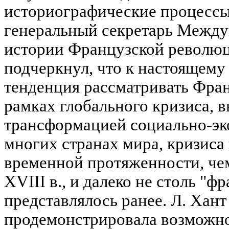
историографические процессы
генеральный секретарь Между
истории Французской револю
подчеркнул, что к настоящему
тенденция рассматривать Фра
рамках глобального кризиса, 
трансформацией социально-эк
многих странах мира, кризиса
временной протяженности, че
XVIII в., и далеко не столь "ф
представлялось ранее. Л. Хан
продемонстрировала возможно