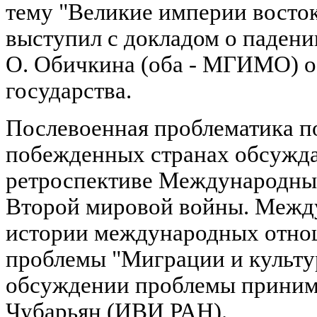
тему "Великие империи восток
выступил с докладом о падении
О. Обичкина (оба - МГИМО) о
государства.
Послевоенная проблематика п
побежденных странах обсужда
ретроспективе Международны
Второй мировой войны. Межд
истории международных отно
проблемы "Миграции и культур
обсуждении проблемы принима
Чубарьян (ИВИ РАН).