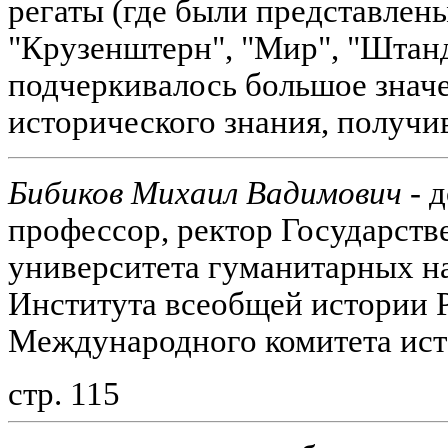
регаты (где были представлен
"Крузенштерн", "Мир", "Штанд
подчеркивалось большое знач
исторического знания, получи
Бибиков Михаил Вадимович
- д
профессор, ректор Государств
университета гуманитарных н
Института всеобщей истории 
Международного комитета ист
стр. 115