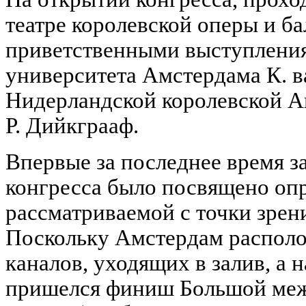
театре королевской оперы и ба
приветственными выступления
университета Амстердама К. в
Нидерландской королевской А
Р. Дийкграаф.
Впервые за последнее время з
конгресса было посвящено оп
рассматриваемой с точки зрени
Поскольку Амстердам располо
каналов, уходящих в залив, а 
пришелся финиш Большой ме