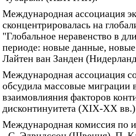
Международная ассоциация э
сконцентрировалась на глобал
"Глобальное неравенство в дл
периоде: новые данные, новые
Лайтен ван Занден (Нидерланд
Международная ассоциация с
обсудила массовые миграции в
взаимовлияния факторов конт
дисконтинуитета (XIX-XX вв.)
Международная комиссия по 
- С. Эдвидссон (Швеция), П. К