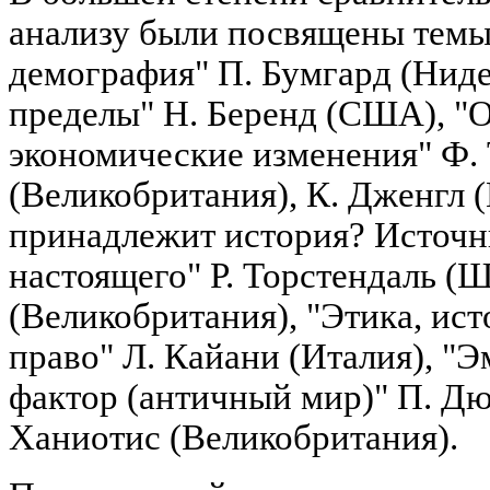
анализу были посвящены темы
демография" П. Бумгард (Нид
пределы" Н. Беренд (США), "
экономические изменения" Ф.
(Великобритания), К. Дженгл 
принадлежит история? Источн
настоящего" Р. Торстендаль (Ш
(Великобритания), "Этика, ис
право" Л. Кайани (Италия), "
фактор (античный мир)" П. Дю
Ханиотис (Великобритания).