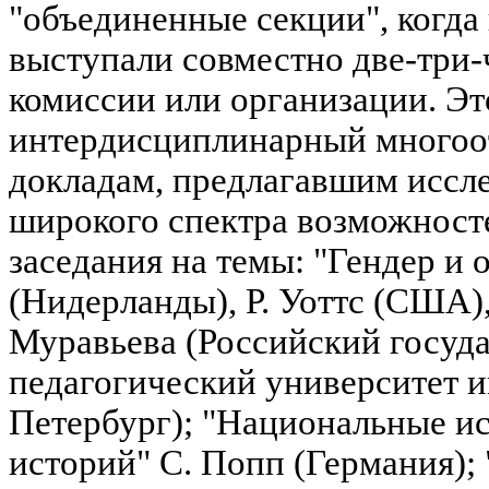
"объединенные секции", когда
выступали совместно две-три-
комиссии или организации. Эт
интердисциплинарный многоот
докладам, предлагавшим иссл
широкого спектра возможност
заседания на темы: "Гендер и 
(Нидерланды), Р. Уоттс (США),
Муравьева (Российский госуд
педагогический университет и
Петербург); "Национальные ис
историй" С. Попп (Германия);