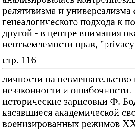
релятивизма и универсализма 
генеалогического подхода к п
другой - в центре внимания о
неотъемлемости прав, "privacy
стр. 116
личности на невмешательство 
незаконности и ошибочности.
исторические зарисовки Ф. Бо
касавшиеся академической св
военизированных режимов XX