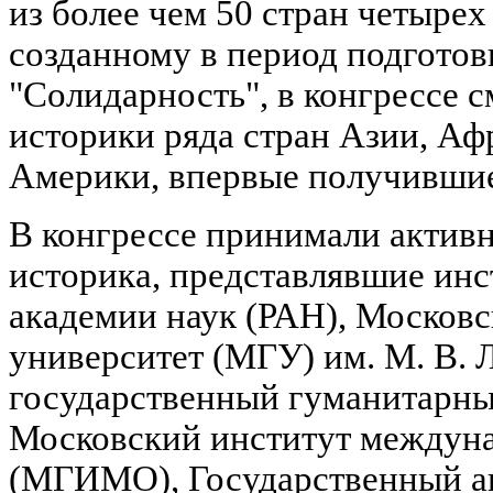
из более чем 50 стран четырех
созданному в период подготов
"Солидарность", в конгрессе с
историки ряда стран Азии, Аф
Америки, впервые получившие
В конгрессе принимали активн
историка, представлявшие ин
академии наук (РАН), Москов
университет (МГУ) им. М. В. 
государственный гуманитарны
Московский институт междун
(МГИМО), Государственный а