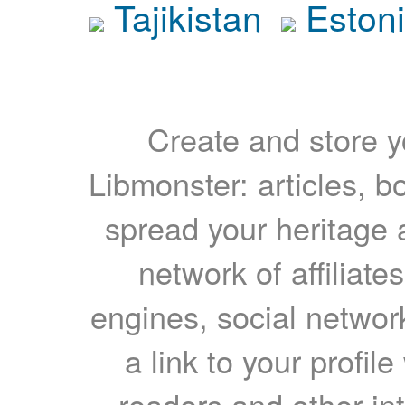
Tajikistan
Eston
Create and store yo
Libmonster: articles, b
spread your heritage a
network of affiliates
engines, social network
a link to your profil
readers and other int