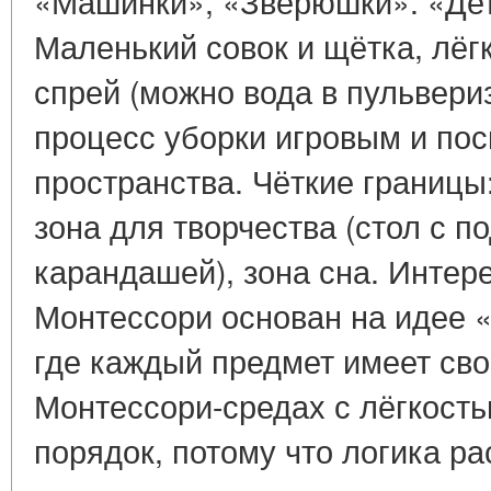
«Машинки», «Зверюшки». «Дет
Маленький совок и щётка, лёг
спрей (можно вода в пульвериз
процесс уборки игровым и по
пространства. Чёткие границы: 
зона для творчества (стол с п
карандашей), зона сна. Интер
Монтессори основан на идее 
где каждый предмет имеет сво
Монтессори-средах с лёгкост
порядок, потому что логика р