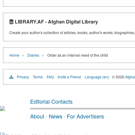
LIBRARY.AF - Afghan Digital Library
Create your author's collection of articles, books, author's works, biographies
›
›
Home
Diaries
Order as an internal need of the child
Privacy
Terms
FAQ
Invite a Friend
Language (en)
© 2026
Afghan
Editorial Contacts
About
·
News
·
For Advertisers