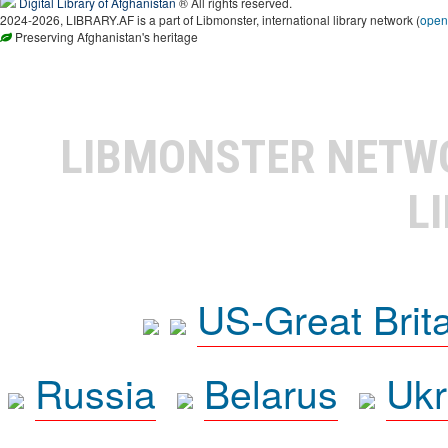
Digital Library of Afghanistan
® All rights reserved.
2024-2026, LIBRARY.AF is a part of Libmonster, international library network (
open
Preserving Afghanistan's heritage
LIBMONSTER NET
L
US-Great Brit
Russia
Belarus
Ukr