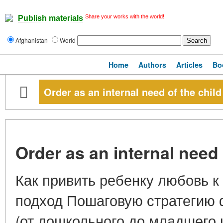
Share your works with the world!
Publish materials
Afghanistan
World
Home
Authors
Articles
Bo
Order as an internal need of the child
Order as an internal need 
Как привить ребенку любовь к
подход Пошаговую стратегию 
(от дошкольного до младшего 