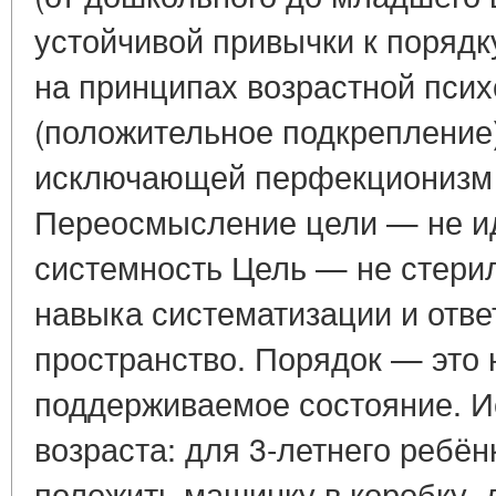
устойчивой привычки к поряд
на принципах возрастной псих
(положительное подкрепление)
исключающей перфекционизм и
Переосмысление цели — не ид
системность Цель — не стерил
навыка систематизации и отве
пространство. Порядок — это 
поддерживаемое состояние. И
возраста: для 3-летнего ребён
положить машинку в коробку, 