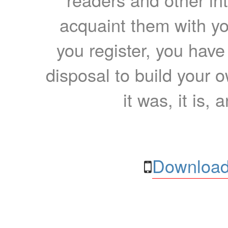
acquaint them with yo
you register, you have
disposal to build your ow
it was, it is, 
Download