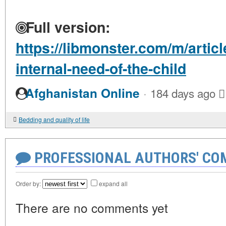
Full version:
https://libmonster.com/m/artic
internal-need-of-the-child
·
Afghanistan Online
184 days ago
Bedding and quality of life
PROFESSIONAL AUTHORS' CO
Order by:
expand all
There are no comments yet