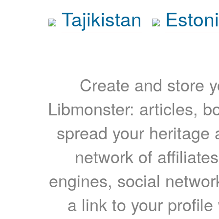
Tajikistan
Eston
Create and store yo
Libmonster: articles, b
spread your heritage a
network of affiliates
engines, social network
a link to your profil