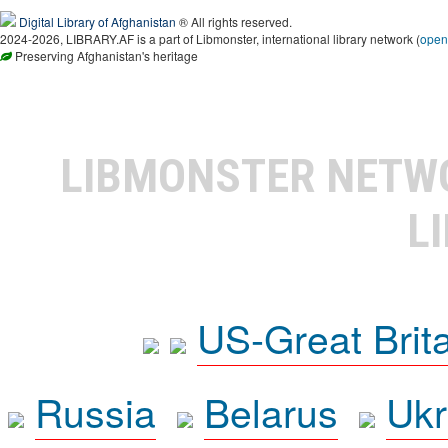
Digital Library of Afghanistan
® All rights reserved.
2024-2026, LIBRARY.AF is a part of Libmonster, international library network (
open
Preserving Afghanistan's heritage
LIBMONSTER NET
L
US-Great Brit
Russia
Belarus
Ukr