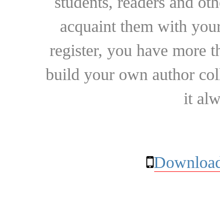
students, readers and othe
acquaint them with your
register, you have more t
build your own author collec
it al
Download