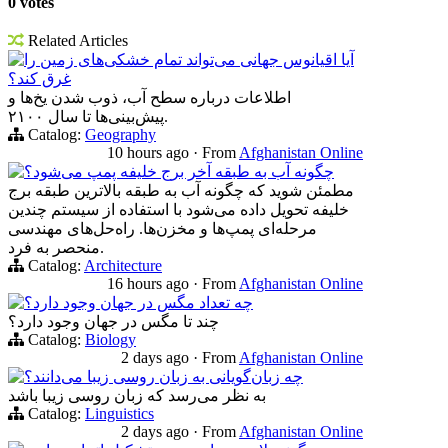
0 votes
Related Articles
آیا اقیانوس جهانی می‌تواند تمام خشکی‌های زمین را
غرق کند؟
اطلاعات درباره سطح آب، ذوب شدن یخ‌ها و
پیش‌بینی‌ها تا سال ۲۱۰۰.
Catalog:
Geography
10 hours ago
·
From
Afghanistan Online
چگونه آب به طبقه آخر برج خلیفه پمپ می‌شود؟
مطمئن شوید که چگونه آب به طبقه بالاترین طبقه برج
خلیفه تحویل داده می‌شود با استفاده از سیستم چندین
مرحله‌ای پمپ‌ها و مخزن‌ها. راه‌حل‌های مهندسی
منحصر به فرد.
Catalog:
Architecture
16 hours ago
·
From
Afghanistan Online
چه تعداد مگس در جهان وجود دارد؟
چند تا مگس در جهان وجود دارد؟
Catalog:
Biology
2 days ago
·
From
Afghanistan Online
چه زبان‌گویانی به زبان روسی زیبا می‌دانند؟
به نظر می‌رسد که زبان روسی زیبا باشد
Catalog:
Linguistics
2 days ago
·
From
Afghanistan Online