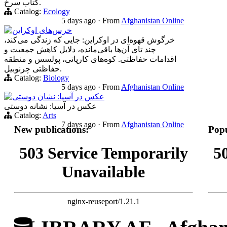
کتاب سرخ.
Catalog:
Ecology
5 days ago
·
From
Afghanistan Online
خرس‌های اوکراین
خرگوش قهوه‌ای در اوکراین: جایی که زندگی می‌کند،
چند تای آن‌ها باقی‌مانده، دلایل کاهش جمعیت و
اقدامات حفاظتی. کوه‌های کارپاتی، پولسس و منطقه
حفاظتی چرنوبیل.
Catalog:
Biology
5 days ago
·
From
Afghanistan Online
عکس در آسیا: نشان دوستی
عکس در آسیا: نشانه دوستی
Catalog:
Arts
7 days ago
·
From
Afghanistan Online
New publications:
Popu
503 Service Temporarily
5
Unavailable
nginx-reuseport/1.21.1