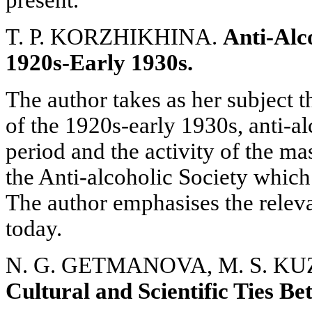
present.
T. P. KORZHIKHINA.
Anti-Alc
1920s-Early 1930s.
The author takes as her subject 
of the 1920s-early 1930s, anti-alc
period and the activity of the ma
the Anti-alcoholic Society which
The author emphasises the releva
today.
N. G. GETMANOVA, M. S. K
Cultural and Scientific Ties B