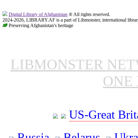
Digital Library of Afghanistan
® All rights reserved.
2024-2026, LIBRARY.AF is a part of Libmonster, international librar
Preserving Afghanistan's heritage
LIBMONSTER NE
ONE 
US-Great Brit
Russia
Belarus
Ukra