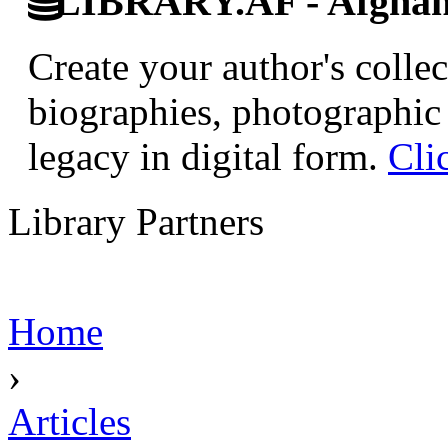
LIBRARY.AF - Afghan 
Create your author's collec
biographies, photographic 
legacy in digital form.
Cli
Library Partners
Home
›
Articles