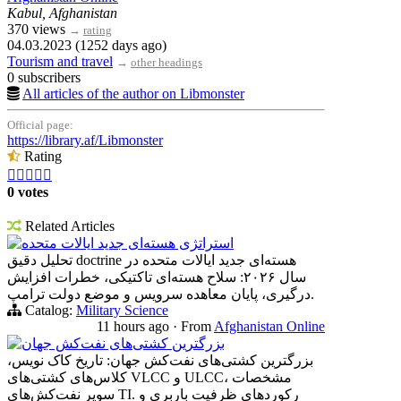
Kabul, Afghanistan
370 views
→
rating
04.03.2023 (1252 days ago)
Tourism and travel
→
other headings
0 subscribers
All articles of the author on Libmonster
Official page:
https://library.af/Libmonster
Rating





0 votes
Related Articles
استراتژی هسته‌ای جدید ایالات متحده
تحلیل دقیق doctrine هسته‌ای جدید ایالات متحده در
سال ۲۰۲۶: سلاح هسته‌ای تاکتیکی، خطرات افزایش
درگیری، پایان معاهده سرویس و موضع دولت ترامپ.
Catalog:
Military Science
11 hours ago
·
From
Afghanistan Online
بزرگترین کشتی‌های نفت‌کش جهان
بزرگترین کشتی‌های نفت‌کش جهان: تاریخ کاک نویس،
کلاس‌های کشتی‌های VLCC و ULCC، مشخصات
سوپر نفت‌کش‌های TI. رکوردهای ظرفیت باربری و