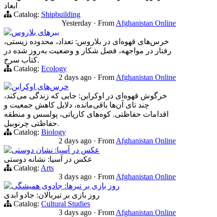
ابعاد
Catalog:
Shipbuilding
Yesterday
·
From
Afghanistan Online
ببرهای بلاروس
خرس‌های قهوه‌ای در بلاروس: تعداد، محدوده زیستی،
رفتار در مواجهه، فصل شکار و وضعیت به‌روز شده در
کتاب سرخ.
Catalog:
Ecology
2 days ago
·
From
Afghanistan Online
خرس‌های اوکراین
خرگوش قهوه‌ای در اوکراین: جایی که زندگی می‌کند،
چند تای آن‌ها باقی‌مانده، دلایل کاهش جمعیت و
اقدامات حفاظتی. کوه‌های کارپاتی، پولسس و منطقه
حفاظتی چرنوبیل.
Catalog:
Biology
2 days ago
·
From
Afghanistan Online
عکس در آسیا: نشان دوستی
عکس در آسیا: نشانه دوستی
Catalog:
Arts
3 days ago
·
From
Afghanistan Online
روز بازی بر تیرها: جادوی همیشگی
روز بازی بر تیربالان: جادو ابدی
Catalog:
Cultural Studies
3 days ago
·
From
Afghanistan Online