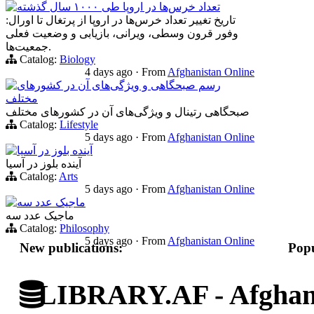
تعداد خرس‌ها در اروپا طی ۱۰۰۰ سال گذشته
تاریخ تغییر تعداد خرس‌ها در اروپا از پرتغال تا اورال:
وفور قرون وسطی، ویرانی، بازیابی و وضعیت فعلی
جمعیت‌ها.
Catalog:
Biology
4 days ago
·
From
Afghanistan Online
رسم صبحگاهی و ویژگی‌های آن در کشورهای
مختلف
صبحگاهی‌ رتینال و ویژگی‌های آن در کشورهای مختلف
Catalog:
Lifestyle
5 days ago
·
From
Afghanistan Online
آینده بلوز در آسیا
آینده بلوز در آسیا
Catalog:
Arts
5 days ago
·
From
Afghanistan Online
ماجیک عدد سه
ماجیک عدد سه
Catalog:
Philosophy
5 days ago
·
From
Afghanistan Online
New publications:
Popu
LIBRARY.AF - Afghan 