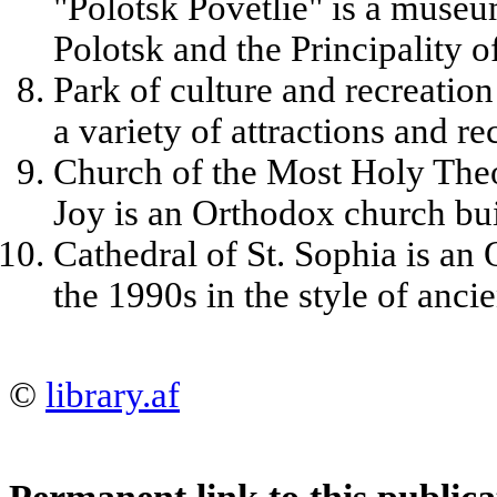
"Polotsk Povetlie" is a museu
Polotsk and the Principality o
Park of culture and recreation
a variety of attractions and re
Church of the Most Holy The
Joy is an Orthodox church bui
Cathedral of St. Sophia is an 
the 1990s in the style of anci
©
library.af