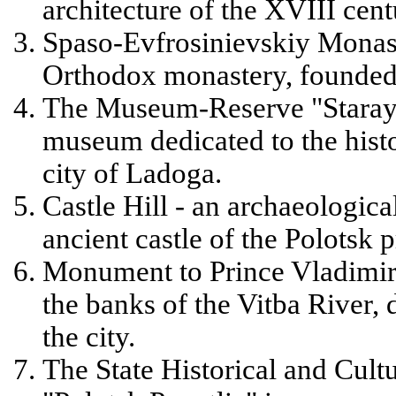
architecture of the XVIII cent
Spaso-Evfrosinievskiy Monast
Orthodox monastery, founded
The Museum-Reserve "Staraya
museum dedicated to the histo
city of Ladoga.
Castle Hill - an archaeological
ancient castle of the Polotsk p
Monument to Prince Vladimir
the banks of the Vitba River, 
the city.
The State Historical and Cul