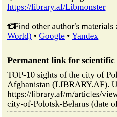
https://library.af/Libmonster
Find other author's materials 
World)
•
Google
•
Yandex
Permanent link for scientific 
TOP-10 sights of the city of Po
Afghanistan (LIBRARY.AF). U
https://library.af/m/articles/vi
city-of-Polotsk-Belarus (date o