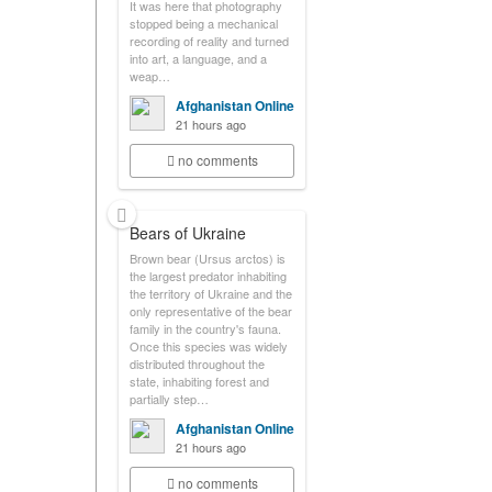
It was here that photography
stopped being a mechanical
recording of reality and turned
into art, a language, and a
weap…
Afghanistan Online
21 hours ago
no comments
Bears of Ukraine
Brown bear (Ursus arctos) is
the largest predator inhabiting
the territory of Ukraine and the
only representative of the bear
family in the country's fauna.
Once this species was widely
distributed throughout the
state, inhabiting forest and
partially step…
Afghanistan Online
21 hours ago
no comments