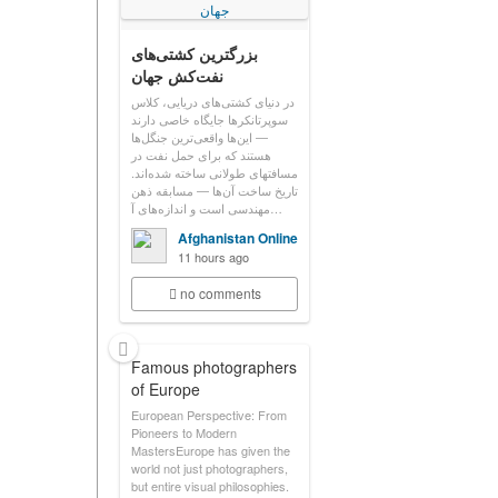
بزرگترین کشتی‌های
نفت‌کش جهان
در دنیای کشتی‌های دریایی، کلاس
سوپرتانکرها جایگاه خاصی دارند
— این‌ها واقعی‌ترین جنگل‌ها
هستند که برای حمل نفت در
مسافتهای طولانی ساخته شده‌اند.
تاریخ ساخت آن‌ها — مسابقه ذهن
مهندسی است و اندازه‌های آ…
Afghanistan Online
11 hours ago
no comments
Famous photographers
of Europe
European Perspective: From
Pioneers to Modern
MastersEurope has given the
world not just photographers,
but entire visual philosophies.