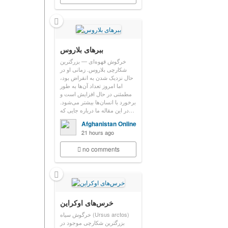
ببرهای بلاروس
خرگوش قهوه‌ای — بزرگترین
شکارچی بلاروس. زمانی او در
حال نزدیک شدن به انقراض بود،
اما امروز تعداد آن‌ها به طور
مطمئنی در حال افزایش است و
برخورد با انسان‌ها بیشتر می‌شود.
در این مقاله ما درباره جایی که…
Afghanistan Online
21 hours ago
no comments
خرس‌های اوکراین
خرگوش سياه (Ursus arctos)
بزرگترین شکارچی موجود در