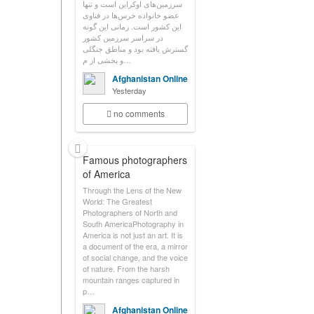
سرزمین‌های اوکراین است و تنها
عضو خانواده خرس‌ها در فناوی
این کشور است. زمانی این گونه
در سراسر سرزمین کشور
گسترش یافته بود و مناطق جنگلی
و بخشی از م…
Afghanistan Online
Yesterday
no comments
Famous photographers
of America
Through the Lens of the New
World: The Greatest
Photographers of North and
South AmericaPhotography in
America is not just an art. It is
a document of the era, a mirror
of social change, and the voice
of nature. From the harsh
mountain ranges captured in
p…
Afghanistan Online