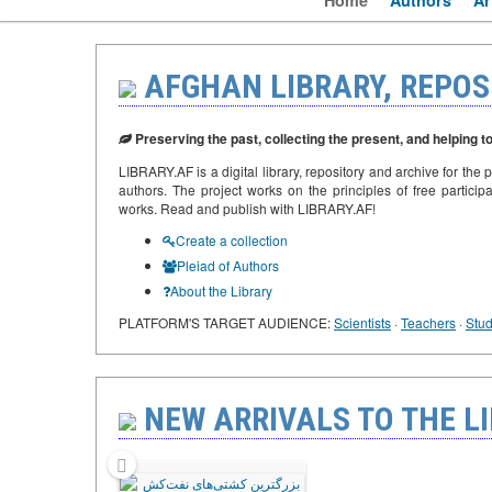
Home
Authors
Ar
AFGHAN LIBRARY, REPOS
Preserving the past, collecting the present, and helping t
LIBRARY.AF is a digital library, repository and archive for the 
authors. The project works on the principles of free participa
works. Read and publish with LIBRARY.AF!
Create a collection
Pleiad of Authors
About the Library
PLATFORM'S TARGET AUDIENCE:
Scientists
·
Teachers
·
Stud
NEW ARRIVALS TO THE LI