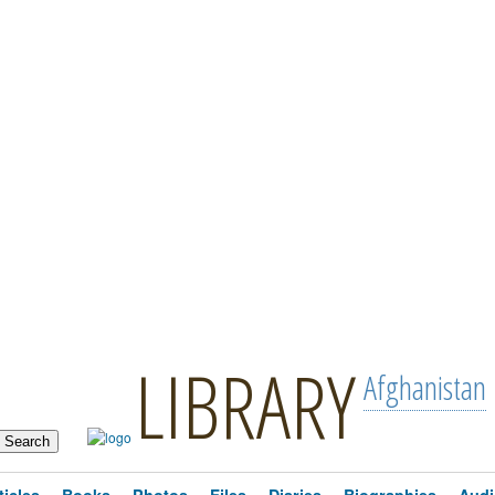
LIBRARY
Afghanistan