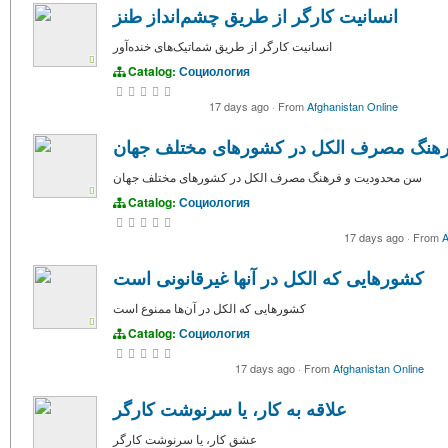
انسانیت کارگر از طریق چشم‌انداز طنز
انسانیت کارگر از طریق شماتیک‌های خنده‌آور
Catalog:
Социология
17 days ago
·
From
Afghanistan Online
هنگ مصرف الکل در کشورهای مختلف جهان
سن محدودیت و فرهنگ مصرف الکل در کشورهای مختلف جهان
Catalog:
Социология
17 days ago
·
From
A
کشورهایی که الکل در آنها غیرقانونی است
کشورهایی که الکل در آن‌ها ممنوع است
Catalog:
Социология
17 days ago
·
From
Afghanistan Online
علاقه به کار، یا سرنوشت کارگر
عشق کار، یا سرنوشت کارگر