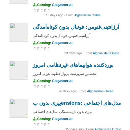
Catalog:
Социология
19 days ago
·
From
Afghanistan Online
آرژانتینی‌فنومن: فوتبال بدون کوتاه‌آمدگی
آرژانتینی‌فنومن: فوتبال بدون کوتاه‌آمدگی
Catalog:
Социология
23 days ago
·
From
Afghanistan Online
بوردکننده هواپیماهای غیرنظامی امروز
نخستين سرپرست پرواز خطوط هوایی امروز
Catalog:
Социология
26 days ago
·
From
Afghanistan Online
پیری بدون پensions: مدل‌های اجتماعی
پیری بدون بازنشستگی: مدل‌های اجتماعی
Catalog:
Социология
27 days ago
·
From
Afghanistan Online