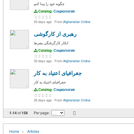
چگونه خود را پیدا کنم
Catalog:
Социология
33 days ago
·
From
Afghanistan Online
رهبری از کارگوشی
انکار کارگرفتگی مفرط
Catalog:
Социология
33 days ago
·
From
Afghanistan Online
جغرافیای اعتیاد به کار
جغرافیای اعتیاد به کار
Catalog:
Социология
33 days ago
·
From
Afghanistan Online
1-14
of
158
Per page:
›
Home
Articles