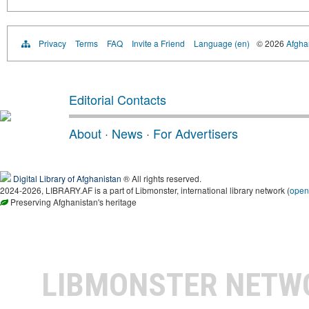
Privacy
Terms
FAQ
Invite a Friend
Language (en)
© 2026
Afghan
Editorial Contacts
About
·
News
·
For Advertisers
Digital Library of Afghanistan
® All rights reserved.
2024-2026, LIBRARY.AF is a part of Libmonster, international library network (
open
Preserving Afghanistan's heritage
LIBMONSTER NET