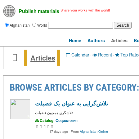
Share your works with the world!
Publish materials
Afghanistan
World
Home
Authors
Articles
B
Calendar
·
Recent
·
Top Rate
Articles
BROWSE ARTICLES BY CATEGOR
تلاش‌گرایی به عنوان یک فضیلت
تلاشگرى همچون فضيلت
Catalog:
Социология
17 days ago
·
From
Afghanistan Online