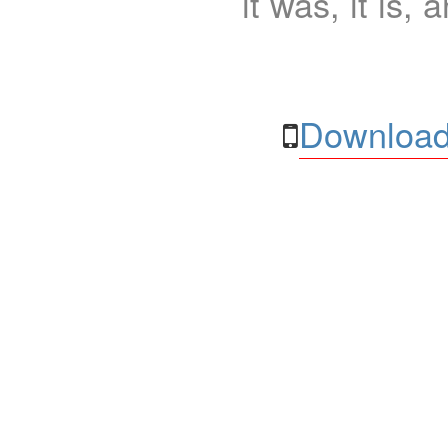
it was, it is, 
Download