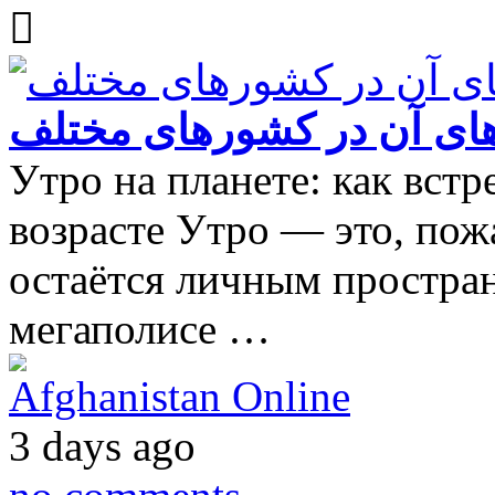
ای آن در کشورهای مختلف
Утро на планете: как встр
возрасте Утро — это, пож
остаётся личным простран
мегаполисе …
Afghanistan Online
3 days ago