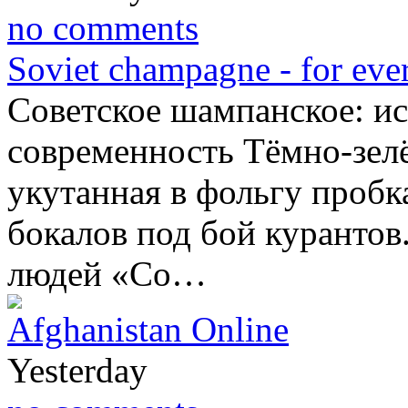
no comments
Soviet champagne - for ever
Советское шампанское: ис
современность Тёмно-зелё
укутанная в фольгу пробк
бокалов под бой курантов
людей «Со…
Afghanistan Online
Yesterday