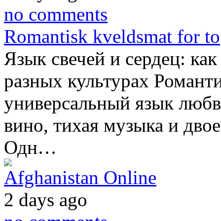
no comments
Romantisk kveldsmat for to
Язык свечей и сердец: ка
разных культурах Романт
универсальный язык любви
вино, тихая музыка и двое
Одн…
Afghanistan Online
2 days ago