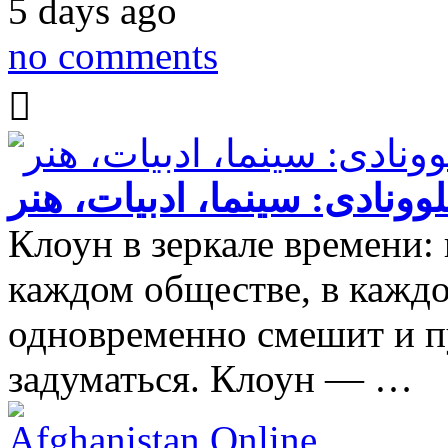
5 days ago
no comments
وونادی: سینما، ادبیات، هنر
Клоун в зеркале времени:
каждом обществе, в каждо
одновременно смешит и пу
задуматься. Клоун — …
Afghanistan Online