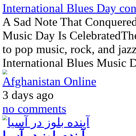
International Blues Day con
A Sad Note That Conquered
Music Day Is CelebratedTher
to pop music, rock, and jazz
International Blues Music D
Afghanistan Online
3 days ago
no comments
آینده بلوز در آسیا