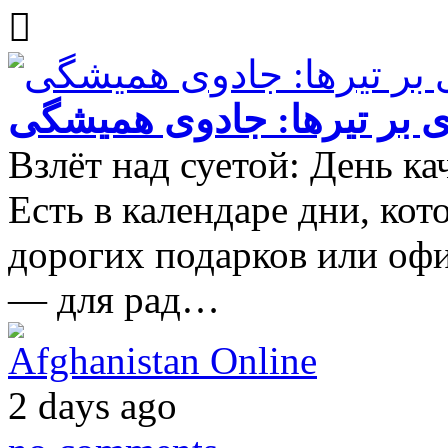
ی بر تیرها: جادوی همیشگی
Взлёт над суетой: День ка
Есть в календаре дни, ко
дорогих подарков или оф
— для рад…
Afghanistan Online
2 days ago