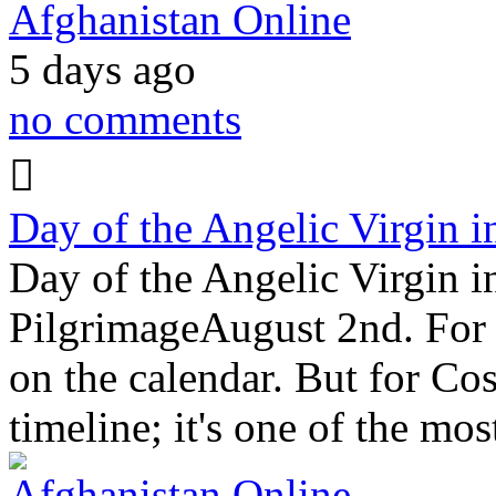
Afghanistan Online
5 days ago
no comments
Day of the Angelic Virgin i
Day of the Angelic Virgin i
PilgrimageAugust 2nd. For m
on the calendar. But for Cost
timeline; it's one of the m
Afghanistan Online