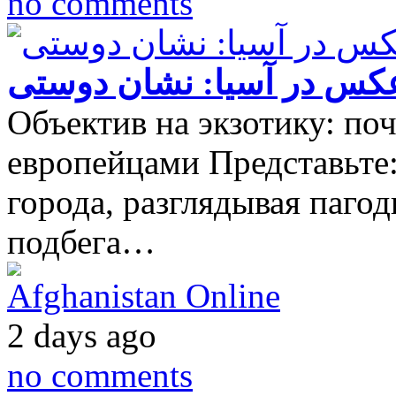
no comments
کس در آسیا: نشان دوستی
Объектив на экзотику: по
европейцами Представьте:
города, разглядывая пагод
подбега…
Afghanistan Online
2 days ago
no comments