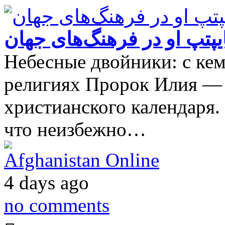
یپتپ او در فرهنگ‌های جهان
Небесные двойники: с ке
религиях Пророк Илия — ф
христианского календаря.
что неизбежно…
Afghanistan Online
4 days ago
no comments