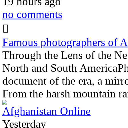
19 hours ago
no comments
Famous photographers of A
Through the Lens of the Ne
North and South AmericaPhot
document of the era, a mirro
From the harsh mountain r
Afghanistan Online
Yesterday