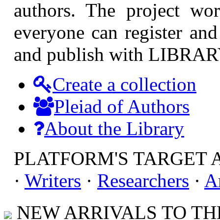
authors. The project wor
everyone can register and 
and publish with LIBRAR
Create a collection
Pleiad of Authors
About the Library
PLATFORM'S TARGET 
·
Writers
·
Researchers
·
A
NEW ARRIVALS TO THE