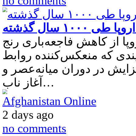
no comments
۱۰۰۰ سال گذشته
پا از کاهش فاجعه‌باری رنج
دی که منعکس‌کننده روابط
ایش در دوران میانه‌عصر و
آغاز ناب…
Afghanistan Online
2 days ago
no comments