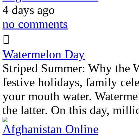
4 days ago
no comments
Watermelon Day
Striped Summer: Why the W
festive holidays, family cel
your mouth water. Watermel
the latter. On this day, mil
Afghanistan Online