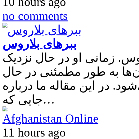
10 hours ago
no comments
ببرهای بلاروس
. زمانی او در حال نزدیک
ن‌ها به طور مطمئنی در حال
ود. در این مقاله ما درباره
جایی که…
Afghanistan Online
11 hours ago