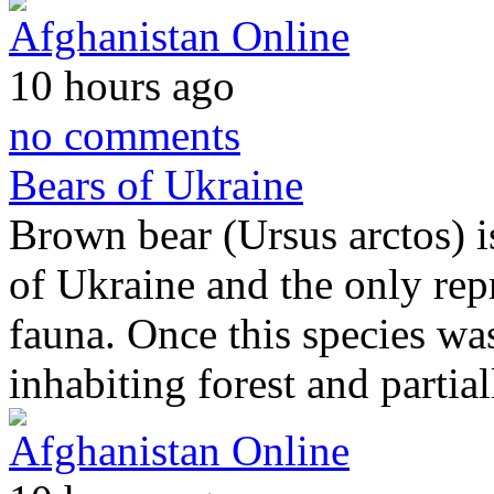
Afghanistan Online
10 hours ago
no comments
Bears of Ukraine
Brown bear (Ursus arctos) is
of Ukraine and the only repr
fauna. Once this species was
inhabiting forest and partia
Afghanistan Online