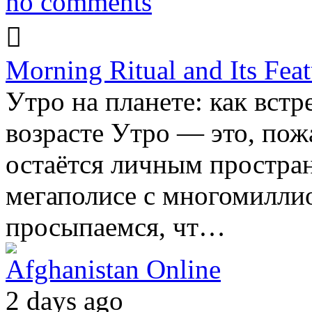
no comments
Morning Ritual and Its Feat
Утро на планете: как встр
возрасте Утро — это, пож
остаётся личным простран
мегаполисе с многомилли
просыпаемся, чт…
Afghanistan Online
2 days ago