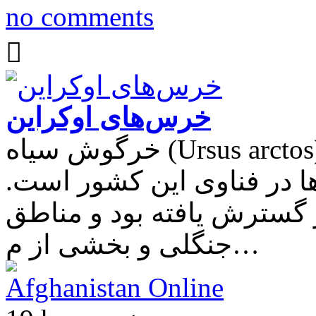
no comments
خرس‌های اوکراین
خرگوش سياه (Ursus arctos) بزرگترین شکارچی موجود در سرزمین‌های
ها در فناوی این کشور است
گسترش یافته بود و مناطق
جنگلی و بخشی از م…
Afghanistan Online