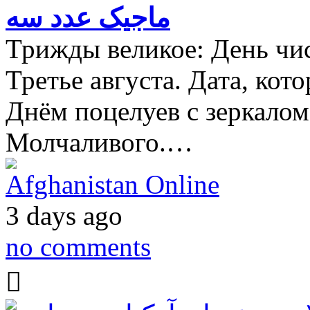
ماجیک عدد سه
Трижды великое: День чис
Третье августа. Дата, кот
Днём поцелуев с зеркало
Молчаливого.…
Afghanistan Online
3 days ago
no comments