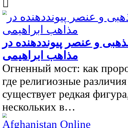
ذهبی و عنصر پیونددهنده در
مذاهب ابراهیمی
Огненный мост: как прор
где религиозные различия
существует редкая фигура,
нескольких в…
Afghanistan Online