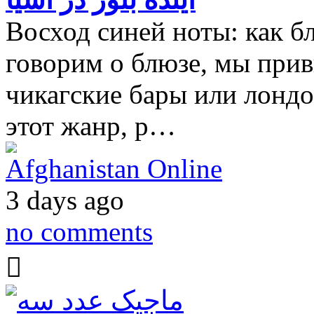
Восход синей ноты: как б
говорим о блюзе, мы прив
чикагские бары или лондо
этот жанр, р…
Afghanistan Online
3 days ago
no comments