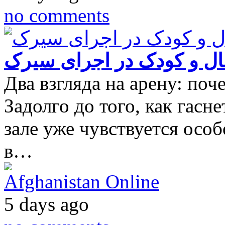
no comments
ل و کودک در اجرای سیرک
Два взгляда на арену: по
Задолго до того, как гасн
зале уже чувствуется особ
в…
Afghanistan Online
5 days ago