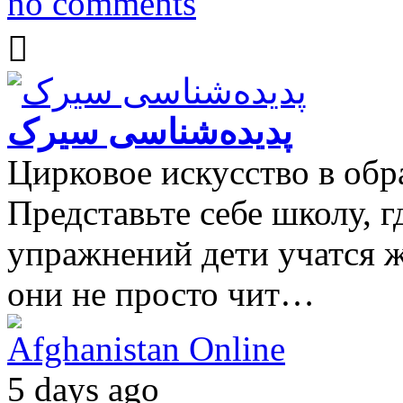
no comments
پدیده‌شناسی سیرک
Цирковое искусство в обр
Представьте себе школу, 
упражнений дети учатся ж
они не просто чит…
Afghanistan Online
5 days ago